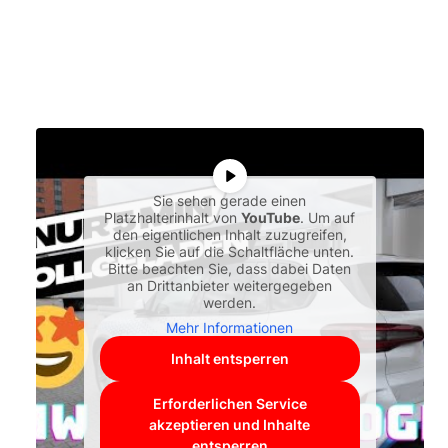
Sie sehen gerade einen
Platzhalterinhalt von
YouTube
. Um auf
den eigentlichen Inhalt zuzugreifen,
klicken Sie auf die Schaltfläche unten.
Bitte beachten Sie, dass dabei Daten
an Drittanbieter weitergegeben
werden.
Mehr Informationen
Inhalt entsperren
Erforderlichen Service
akzeptieren und Inhalte
entsperren