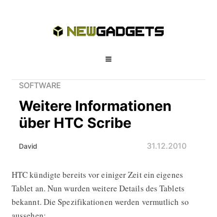
SOFTWARE
Weitere Informationen
über HTC Scribe
31.12.2010
David
HTC kündigte bereits vor einiger Zeit ein eigenes
Weitere Informationen über HTC Scr
Tablet an. Nun wurden weitere Details des Tablets
bekannt. Die Spezifikationen werden vermutlich so
aussehen: