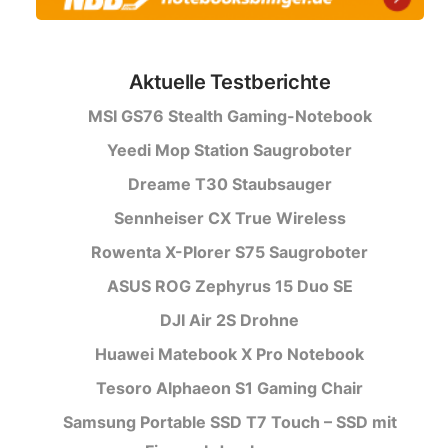
Aktuelle Testberichte
MSI GS76 Stealth Gaming-Notebook
Yeedi Mop Station Saugroboter
Dreame T30 Staubsauger
Sennheiser CX True Wireless
Rowenta X-Plorer S75 Saugroboter
ASUS ROG Zephyrus 15 Duo SE
DJI Air 2S Drohne
Huawei Matebook X Pro Notebook
Tesoro Alphaeon S1 Gaming Chair
Samsung Portable SSD T7 Touch – SSD mit