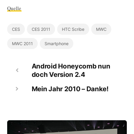
Quelle
CES
CES 2011
HTC Scribe
MWC
MWC 2011
Smartphone
Android Honeycomb nun
doch Version 2.4
Mein Jahr 2010 – Danke!