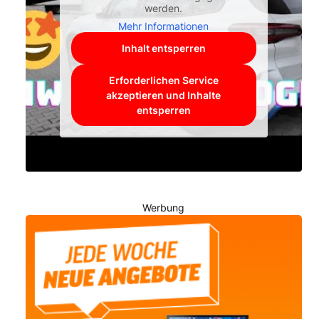
werden.
Mehr Informationen
Inhalt entsperren
Erforderlichen Service
akzeptieren und Inhalte
entsperren
Werbung