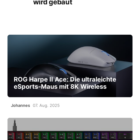
wird gebaut
ROG Harpe II Ace: Die ultraleichte
eSports-Maus mit 8K Wireless
Johannes
07. Aug. 2025