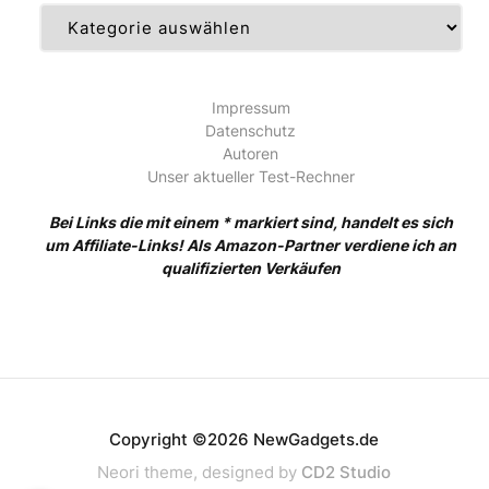
Kategorien
Impressum
Datenschutz
Autoren
Unser aktueller Test-Rechner
Bei Links die mit einem * markiert sind, handelt es sich
um Affiliate-Links! Als Amazon-Partner verdiene ich an
qualifizierten Verkäufen
Copyright ©2026 NewGadgets.de
Neori theme, designed by
CD2 Studio