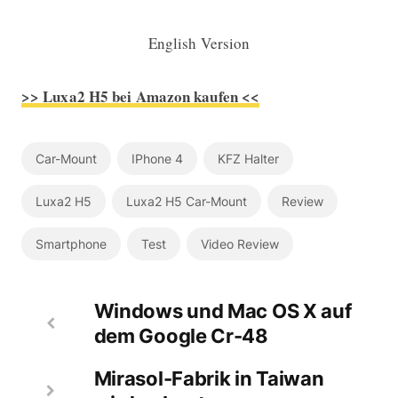
English Version
>> Luxa2 H5 bei Amazon kaufen <<
Car-Mount
IPhone 4
KFZ Halter
Luxa2 H5
Luxa2 H5 Car-Mount
Review
Smartphone
Test
Video Review
Windows und Mac OS X auf
dem Google Cr-48
Mirasol-Fabrik in Taiwan