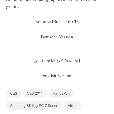
gehört.
[youtube fBaaUh36-CU]
Deutsche Version
[youtube kPgxPuWx5bw]
English Version
CES
CES 2011
Hands-On
Samsung Sliding PC 7 Series
Video