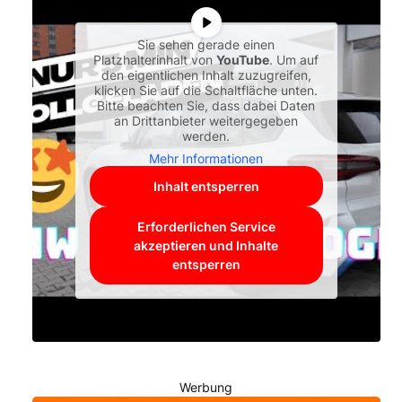
Sie sehen gerade einen
Platzhalterinhalt von
YouTube
. Um auf
den eigentlichen Inhalt zuzugreifen,
klicken Sie auf die Schaltfläche unten.
Bitte beachten Sie, dass dabei Daten
an Drittanbieter weitergegeben
werden.
Mehr Informationen
Inhalt entsperren
Erforderlichen Service
akzeptieren und Inhalte
entsperren
Werbung