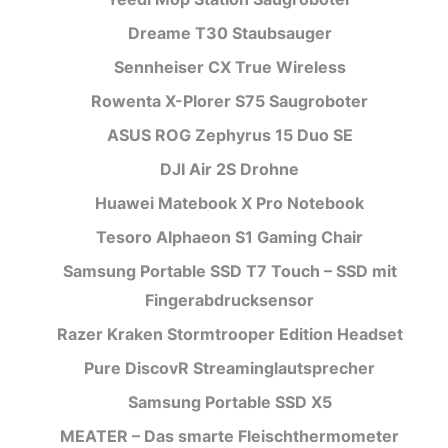
Dreame T30 Staubsauger
Sennheiser CX True Wireless
Rowenta X-Plorer S75 Saugroboter
ASUS ROG Zephyrus 15 Duo SE
DJI Air 2S Drohne
Huawei Matebook X Pro Notebook
Tesoro Alphaeon S1 Gaming Chair
Samsung Portable SSD T7 Touch – SSD mit
Fingerabdrucksensor
Razer Kraken Stormtrooper Edition Headset
Pure DiscovR Streaminglautsprecher
Samsung Portable SSD X5
MEATER – Das smarte Fleischthermometer