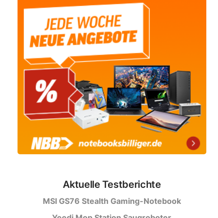
Aktuelle Testberichte
MSI GS76 Stealth Gaming-Notebook
Yeedi Mop Station Saugroboter