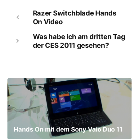
Razer Switchblade Hands
On Video
Was habe ich am dritten Tag
der CES 2011 gesehen?
Hands On mit dem Sony Vaio Duo 11