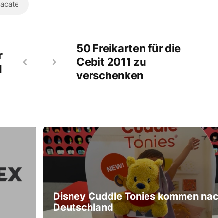
acate
50 Freikarten für die
r
Cebit 2011 zu
1
verschenken
Disney Cuddle Tonies kommen na
Deutschland