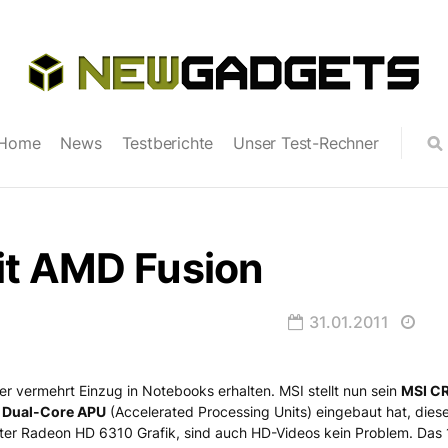
Home
News
Testberichte
Unser Test-Rechner
t AMD Fusion
31.01.2011
 vermehrt Einzug in Notebooks erhalten. MSI stellt nun sein
MSI C
sion
 Dual-Core APU
(Accelerated Processing Units) eingebaut hat, dies
rter Radeon HD 6310 Grafik, sind auch HD-Videos kein Problem. Das 