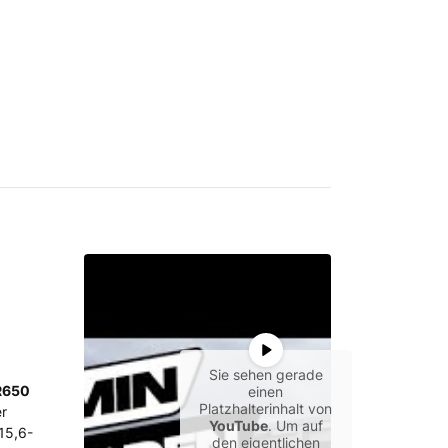
Sie sehen gerade
R650
einen
Platzhalterinhalt von
er
YouTube
. Um auf
15,6-
den eigentlichen