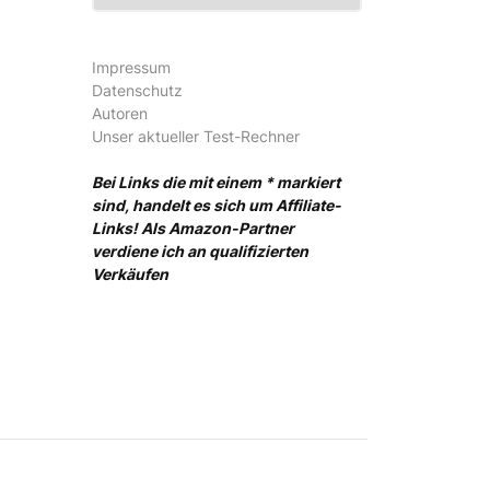
Impressum
Datenschutz
Autoren
Unser aktueller Test-Rechner
Bei Links die mit einem * markiert
sind, handelt es sich um Affiliate-
Links! Als Amazon-Partner
verdiene ich an qualifizierten
Verkäufen