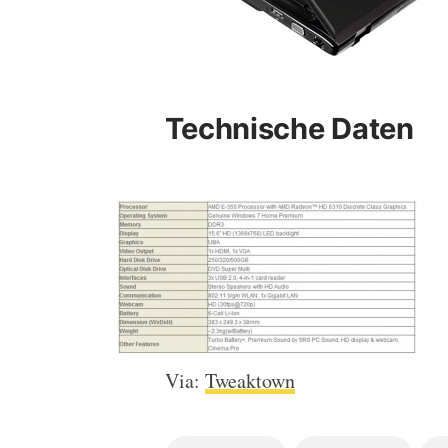
Technische Daten
Via:
Tweaktown