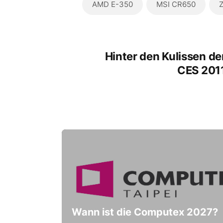
AMD E-350
MSI CR650
Z
Hinter den Kulissen de
CES 201
Wann ist die Computex 2027?