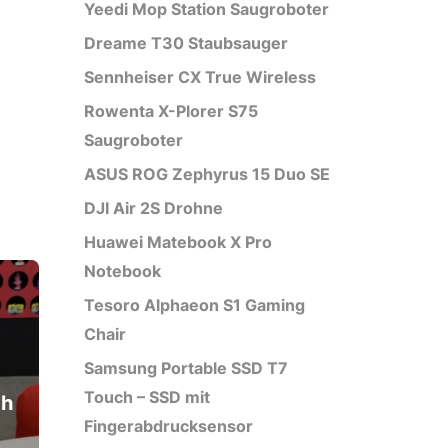
Yeedi Mop Station Saugroboter
Dreame T30 Staubsauger
Sennheiser CX True Wireless
Rowenta X-Plorer S75
Saugroboter
ASUS ROG Zephyrus 15 Duo SE
DJI Air 2S Drohne
Huawei Matebook X Pro
Notebook
Tesoro Alphaeon S1 Gaming
Chair
Samsung Portable SSD T7
Touch – SSD mit
ch
Fingerabdrucksensor