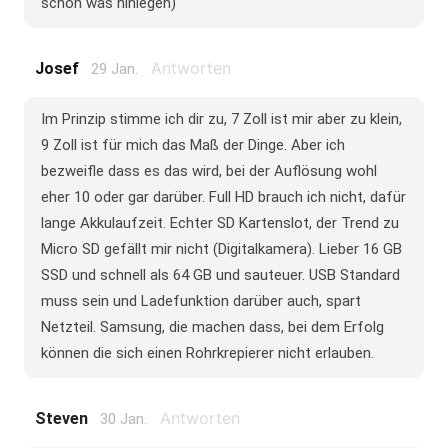
schon was hinlegen)
Antworten
Josef
29 Jan.
Im Prinzip stimme ich dir zu, 7 Zoll ist mir aber zu klein,
9 Zoll ist für mich das Maß der Dinge. Aber ich
bezweifle dass es das wird, bei der Auflösung wohl
eher 10 oder gar darüber. Full HD brauch ich nicht, dafür
lange Akkulaufzeit. Echter SD Kartenslot, der Trend zu
Micro SD gefällt mir nicht (Digitalkamera). Lieber 16 GB
SSD und schnell als 64 GB und sauteuer. USB Standard
muss sein und Ladefunktion darüber auch, spart
Netzteil. Samsung, die machen dass, bei dem Erfolg
können die sich einen Rohrkrepierer nicht erlauben.
Antworten
Steven
30 Jan.