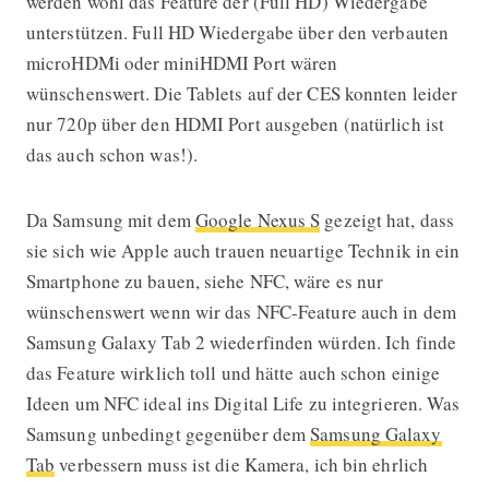
werden wohl das Feature der (Full HD) Wiedergabe
unterstützen. Full HD Wiedergabe über den verbauten
microHDMi oder miniHDMI Port wären
wünschenswert. Die Tablets auf der CES konnten leider
nur 720p über den HDMI Port ausgeben (natürlich ist
das auch schon was!).
Da Samsung mit dem
Google Nexus S
gezeigt hat, dass
sie sich wie Apple auch trauen neuartige Technik in ein
Smartphone zu bauen, siehe NFC, wäre es nur
wünschenswert wenn wir das NFC-Feature auch in dem
Samsung Galaxy Tab 2 wiederfinden würden. Ich finde
das Feature wirklich toll und hätte auch schon einige
Ideen um NFC ideal ins Digital Life zu integrieren. Was
Samsung unbedingt gegenüber dem
Samsung Galaxy
Tab
verbessern muss ist die Kamera, ich bin ehrlich