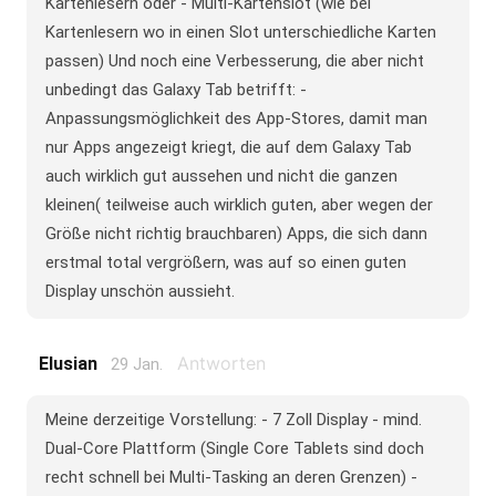
Kartenlesern oder - Multi-Kartenslot (wie bei
Kartenlesern wo in einen Slot unterschiedliche Karten
passen) Und noch eine Verbesserung, die aber nicht
unbedingt das Galaxy Tab betrifft: -
Anpassungsmöglichkeit des App-Stores, damit man
nur Apps angezeigt kriegt, die auf dem Galaxy Tab
auch wirklich gut aussehen und nicht die ganzen
kleinen( teilweise auch wirklich guten, aber wegen der
Größe nicht richtig brauchbaren) Apps, die sich dann
erstmal total vergrößern, was auf so einen guten
Display unschön aussieht.
Antworten
Elusian
29 Jan.
Meine derzeitige Vorstellung: - 7 Zoll Display - mind.
Dual-Core Plattform (Single Core Tablets sind doch
recht schnell bei Multi-Tasking an deren Grenzen) -