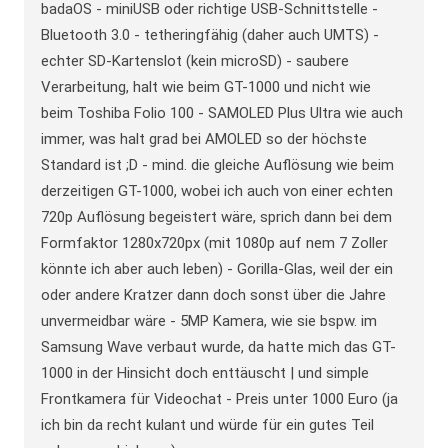
badaOS - miniUSB oder richtige USB-Schnittstelle -
Bluetooth 3.0 - tetheringfähig (daher auch UMTS) -
echter SD-Kartenslot (kein microSD) - saubere
Verarbeitung, halt wie beim GT-1000 und nicht wie
beim Toshiba Folio 100 - SAMOLED Plus Ultra wie auch
immer, was halt grad bei AMOLED so der höchste
Standard ist ;D - mind. die gleiche Auflösung wie beim
derzeitigen GT-1000, wobei ich auch von einer echten
720p Auflösung begeistert wäre, sprich dann bei dem
Formfaktor 1280x720px (mit 1080p auf nem 7 Zoller
könnte ich aber auch leben) - Gorilla-Glas, weil der ein
oder andere Kratzer dann doch sonst über die Jahre
unvermeidbar wäre - 5MP Kamera, wie sie bspw. im
Samsung Wave verbaut wurde, da hatte mich das GT-
1000 in der Hinsicht doch enttäuscht | und simple
Frontkamera für Videochat - Preis unter 1000 Euro (ja
ich bin da recht kulant und würde für ein gutes Teil