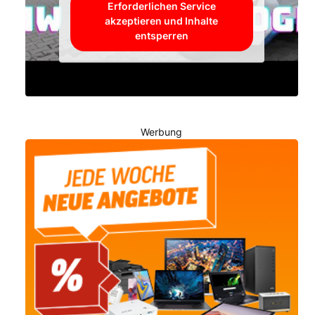
Erforderlichen Service
akzeptieren und Inhalte
entsperren
Werbung