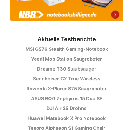
Aktuelle Testberichte
MSI GS76 Stealth Gaming-Notebook
Yeedi Mop Station Saugroboter
Dreame T30 Staubsauger
Sennheiser CX True Wireless
Rowenta X-Plorer S75 Saugroboter
ASUS ROG Zephyrus 15 Duo SE
DJI Air 2S Drohne
Huawei Matebook X Pro Notebook
Tesoro Alphaeon S1 Gaming Chair