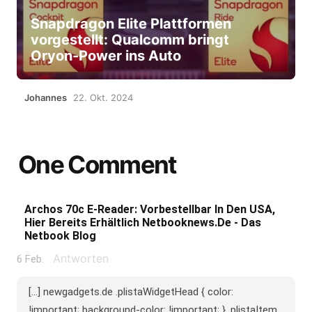
Snapdragon Elite Plattformen
vorgestellt: Qualcomm bringt
Oryon-Power ins Auto
Johannes
22. Okt. 2024
One Comment
Archos 70c E-Reader: Vorbestellbar In Den USA,
Hier Bereits Erhältlich Netbooknews.de - Das
Netbook Blog
Antworten
6 Feb.
[...] newgadgets.de .plistaWidgetHead { color:
!important; background-color: !important; } .plistaItem