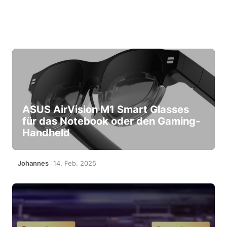
ASUS AirVision M1 Smart Glasses
für das Notebook oder den Gaming-
Handheld
Johannes
14. Feb. 2025