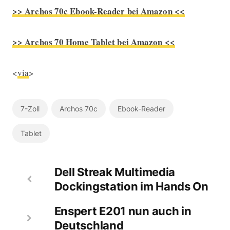
>> Archos 70c Ebook-Reader bei Amazon <<
>> Archos 70 Home Tablet bei Amazon <<
<
via
>
7-Zoll
Archos 70c
Ebook-Reader
Tablet
Dell Streak Multimedia
Dockingstation im Hands On
Enspert E201 nun auch in
Deutschland