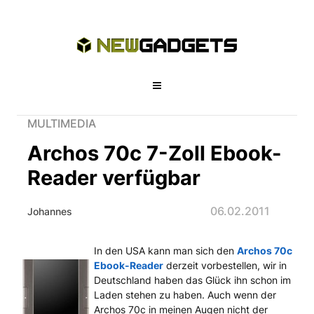
MULTIMEDIA
Archos 70c 7-Zoll Ebook-
Reader verfügbar
06.02.2011
Johannes
In den USA kann man sich den
Archos 70c
Archos 70c 7-Zoll Ebook-Reader ver
Ebook-Reader
derzeit vorbestellen, wir in
Deutschland haben das Glück ihn schon im
Laden stehen zu haben. Auch wenn der
Archos 70c in meinen Augen nicht der