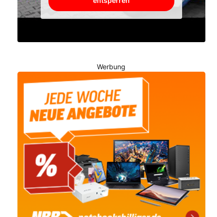
entsperren
Werbung