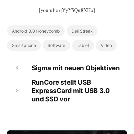
[youtube qYyYSQn8XHo]
Android 3.0 Honeycomb
Dell Streak
Smartphone
Software
Tablet
Video
Sigma mit neuen Objektiven
RunCore stellt USB
ExpressCard mit USB 3.0
und SSD vor