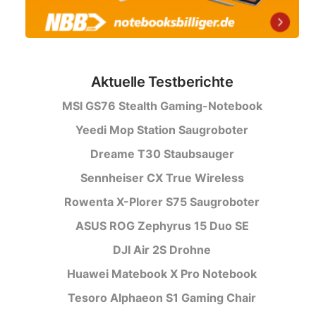
Aktuelle Testberichte
MSI GS76 Stealth Gaming-Notebook
Yeedi Mop Station Saugroboter
Dreame T30 Staubsauger
Sennheiser CX True Wireless
Rowenta X-Plorer S75 Saugroboter
ASUS ROG Zephyrus 15 Duo SE
DJI Air 2S Drohne
Huawei Matebook X Pro Notebook
Tesoro Alphaeon S1 Gaming Chair