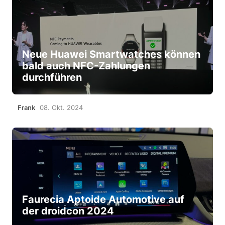
Neue Huawei Smartwatches können
bald auch NFC-Zahlungen
durchführen
Frank
08. Okt. 2024
Faurecia Aptoide Automotive auf
der droidcon 2024