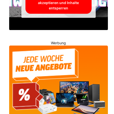
akzeptieren und Inhalte
entsperren
Werbung