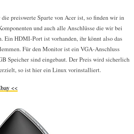
ie preiswerte Sparte von Acer ist, so finden wir in
omponenten und auch alle Anschlüsse die wir bei
. Ein HDMI-Port ist vorhanden, ihr könnt also das
klemmen. Für den Monitor ist ein VGA-Anschluss
 Speicher sind eingebaut. Der Preis wird sicherlich
ielt, so ist hier ein Linux vorinstalliert.
Ebay <<