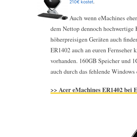
210€ kostet
.
Auch wenn eMachines eher d
dem Nettop dennoch hochwertige K
höherpreisigen Geräten auch finden
ER1402 auch an euren Fernseher 
vorhanden. 160GB Speicher und 1GB
auch durch das fehlende Windows erz
>> Acer eMachines ER1402 bei 