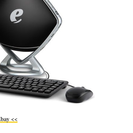
Ebay <<