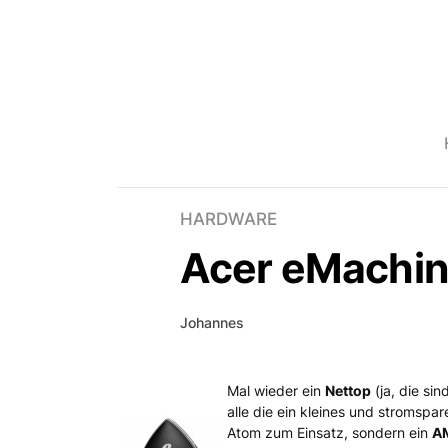
HARDWARE
Acer eMachin
Johannes
Mal wieder ein
Nettop
(ja, die si
Acer eMachines ER1402
alle die ein kleines und stromsp
Atom zum Einsatz, sondern ein
AM