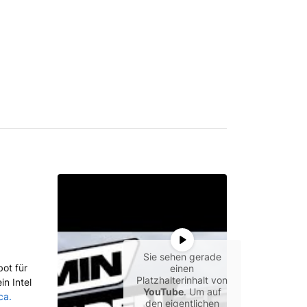
Sie sehen gerade
bot für
einen
Platzhalterinhalt von
n Intel
YouTube
. Um auf
ca.
den eigentlichen