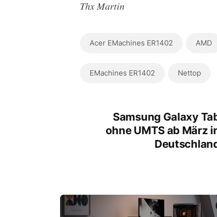
Thx Martin
Acer EMachines ER1402
AMD
EMachines ER1402
Nettop
Samsung Galaxy Ta
ohne UMTS ab März i
Deutschlan