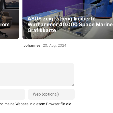
ASUS zeigt streng limitierte
trom
Warhammer 40.000 Space Marine
Grafikkarte
Johannes
20. Aug. 2024
d meine Website in diesem Browser für die