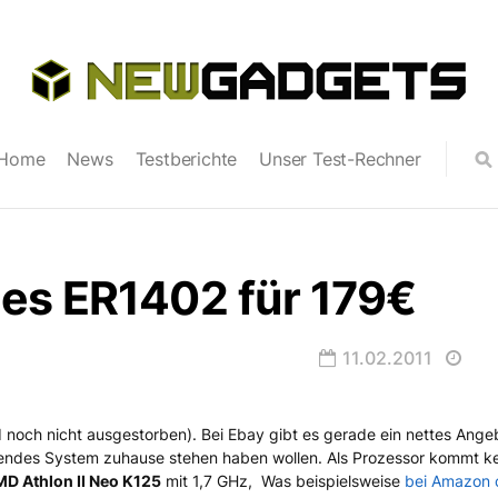
Home
News
Testberichte
Unser Test-Rechner
es ER1402 für 179€
11.02.2011
nd noch nicht ausgestorben). Bei Ebay gibt es gerade ein nettes Ange
 für 179€
arendes System zuhause stehen haben wollen. Als Prozessor kommt kei
D Athlon II Neo K125
mit 1,7 GHz, Was beispielsweise
bei Amazon 