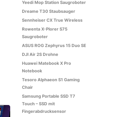
Yeedi Mop Station Saugroboter
Dreame T30 Staubsauger
Sennheiser CX True Wireless
Rowenta X-Plorer S75
Saugroboter
ASUS ROG Zephyrus 15 Duo SE
DJI Air 2S Drohne
Huawei Matebook X Pro
Notebook
Tesoro Alphaeon S1 Gaming
Chair
Samsung Portable SSD T7
Touch – SSD mit
Fingerabdrucksensor