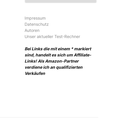
Impressum
Datenschutz
Autoren
Unser aktueller Test-Rechner
Bei Links die mit einem * markiert
sind, handelt es sich um Affiliate-
Links! Als Amazon-Partner
verdiene ich an qualifizierten
Verkäufen