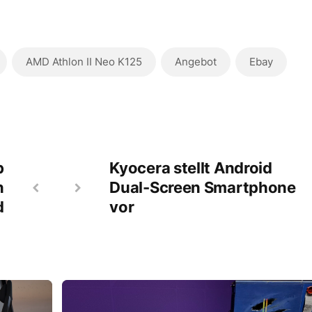
AMD Athlon II Neo K125
Angebot
Ebay
b
Kyocera stellt Android
n
Dual-Screen Smartphone
d
vor