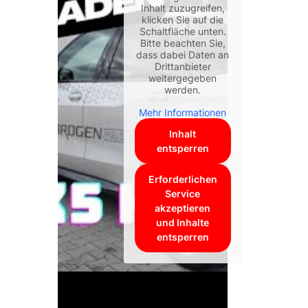
Inhalt zuzugreifen,
klicken Sie auf die
Schaltfläche unten.
Bitte beachten Sie,
dass dabei Daten an
Drittanbieter
weitergegeben
werden.
Mehr Informationen
Inhalt
entsperren
Erforderlichen
Service
akzeptieren
und Inhalte
entsperren