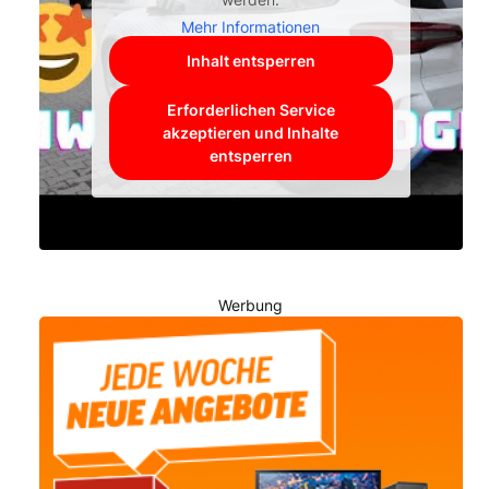
Mehr Informationen
Inhalt entsperren
Erforderlichen Service
akzeptieren und Inhalte
entsperren
Werbung