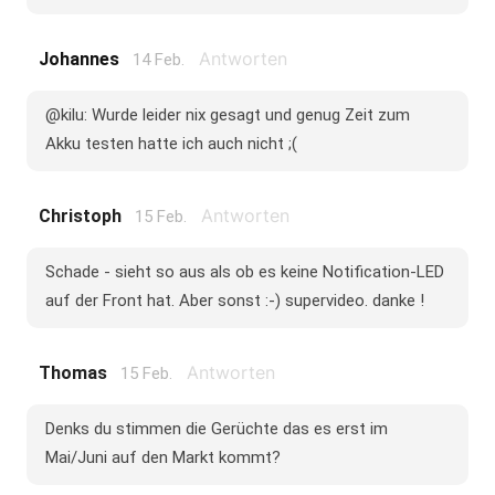
Antworten
Johannes
14 Feb.
@kilu: Wurde leider nix gesagt und genug Zeit zum
Akku testen hatte ich auch nicht ;(
Antworten
Christoph
15 Feb.
Schade - sieht so aus als ob es keine Notification-LED
auf der Front hat. Aber sonst :-) supervideo. danke !
Antworten
Thomas
15 Feb.
Denks du stimmen die Gerüchte das es erst im
Mai/Juni auf den Markt kommt?