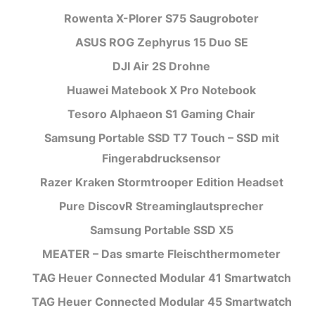
Rowenta X-Plorer S75 Saugroboter
ASUS ROG Zephyrus 15 Duo SE
DJI Air 2S Drohne
Huawei Matebook X Pro Notebook
Tesoro Alphaeon S1 Gaming Chair
Samsung Portable SSD T7 Touch – SSD mit
Fingerabdrucksensor
Razer Kraken Stormtrooper Edition Headset
Pure DiscovR Streaminglautsprecher
Samsung Portable SSD X5
MEATER – Das smarte Fleischthermometer
TAG Heuer Connected Modular 41 Smartwatch
TAG Heuer Connected Modular 45 Smartwatch