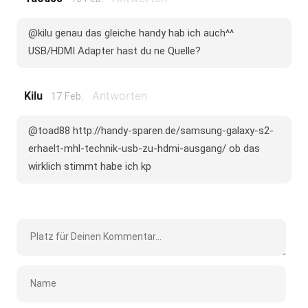
@kilu genau das gleiche handy hab ich auch^^
USB/HDMI Adapter hast du ne Quelle?
Antworten
Kilu
17 Feb.
@toad88 http://handy-sparen.de/samsung-galaxy-s2-
erhaelt-mhl-technik-usb-zu-hdmi-ausgang/ ob das
wirklich stimmt habe ich kp