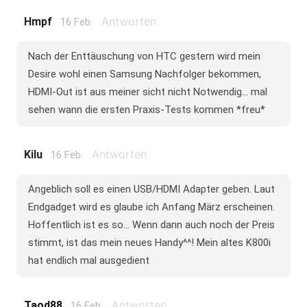
Antworten
Hmpf
16 Feb.
Nach der Enttäuschung von HTC gestern wird mein
Desire wohl einen Samsung Nachfolger bekommen,
HDMI-Out ist aus meiner sicht nicht Notwendig... mal
sehen wann die ersten Praxis-Tests kommen *freu*
Antworten
Kilu
16 Feb.
Angeblich soll es einen USB/HDMI Adapter geben. Laut
Endgadget wird es glaube ich Anfang März erscheinen.
Hoffentlich ist es so... Wenn dann auch noch der Preis
stimmt, ist das mein neues Handy^^! Mein altes K800i
hat endlich mal ausgedient
Antworten
Taod88
16 Feb.