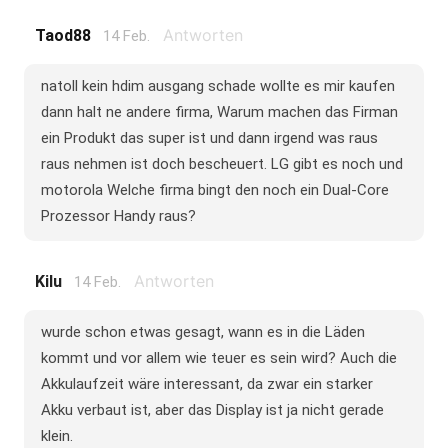
Antworten
Taod88
14 Feb.
natoll kein hdim ausgang schade wollte es mir kaufen
dann halt ne andere firma, Warum machen das Firman
ein Produkt das super ist und dann irgend was raus
raus nehmen ist doch bescheuert. LG gibt es noch und
motorola Welche firma bingt den noch ein Dual-Core
Prozessor Handy raus?
Antworten
Kilu
14 Feb.
wurde schon etwas gesagt, wann es in die Läden
kommt und vor allem wie teuer es sein wird? Auch die
Akkulaufzeit wäre interessant, da zwar ein starker
Akku verbaut ist, aber das Display ist ja nicht gerade
klein.