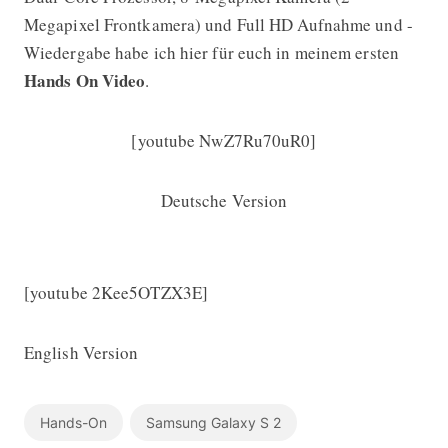
Megapixel Frontkamera) und Full HD Aufnahme und -
Wiedergabe habe ich hier für euch in meinem ersten
Hands On
Video
.
[youtube NwZ7Ru70uR0]
Deutsche Version
[youtube 2Kee5OTZX3E]
English Version
Hands-On
Samsung Galaxy S 2