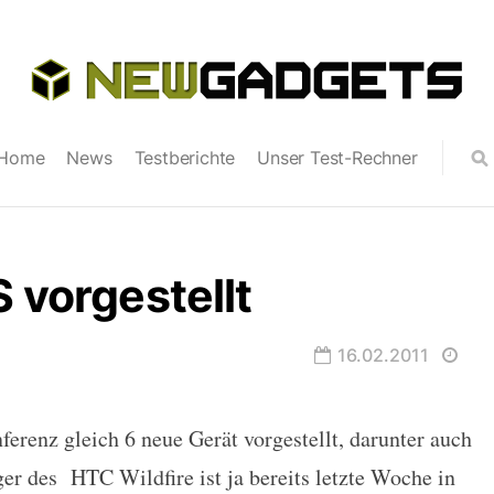
Home
News
Testberichte
Unser Test-Rechner
 vorgestellt
16.02.2011
ferenz gleich 6 neue Gerät vorgestellt, darunter auch
lt
er des HTC Wildfire ist ja bereits letzte Woche in