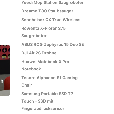
Yeedi Mop Station Saugroboter
Dreame T30 Staubsauger
Sennheiser CX True Wireless
Rowenta X-Plorer S75
Saugroboter
ASUS ROG Zephyrus 15 Duo SE
DJI Air 2S Drohne
Huawei Matebook X Pro
Notebook
Tesoro Alphaeon S1 Gaming
ch
Chair
Samsung Portable SSD T7
Touch – SSD mit
Fingerabdrucksensor