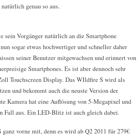
natürlich genau so aus.
ie sein Vorgänger natürlich an die Smartphone
 nun sogar etwas hochwertiger und schneller daher
nissen seiner Benutzer mitgewachsen und erinnert von
herpreisige Smartphones. Es ist aber dennoch sehr
oll Touchscreen Display. Das WIldfire S wird als
tzen und bekommt auch die neuste Version der
te Kamera hat eine Auflösung von 5-Megapixel und
n Fall aus. Ein LED-Blitz ist auch gleich dabei.
S ganz vorne mit, denn es wird ab Q2 2011 für 279€