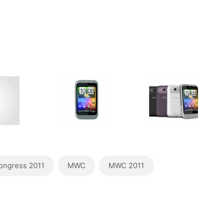
ongress 2011
MWC
MWC 2011