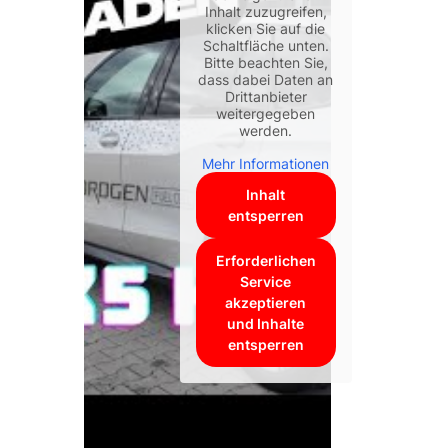
Inhalt zuzugreifen,
klicken Sie auf die
Schaltfläche unten.
Bitte beachten Sie,
dass dabei Daten an
Drittanbieter
weitergegeben
werden.
Mehr Informationen
Inhalt
entsperren
Erforderlichen
Service
akzeptieren
und Inhalte
entsperren