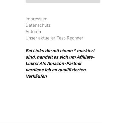
Impressum
Datenschutz
Autoren
Unser aktueller Test-Rechner
Bei Links die mit einem * markiert
sind, handelt es sich um Affiliate-
Links! Als Amazon-Partner
verdiene ich an qualifizierten
Verkäufen