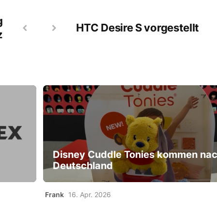
g
HTC Desire S vorgestellt
z
Disney Cuddle Tonies kommen na
Deutschland
Frank
16. Apr. 2026