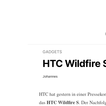
GADGETS
HTC Wildfire S
Johannes
HTC hat gestern in einer Pressekon
HTC Wildfire S vorgestel
HTC Wildfire S
das
. Der Nachfolg