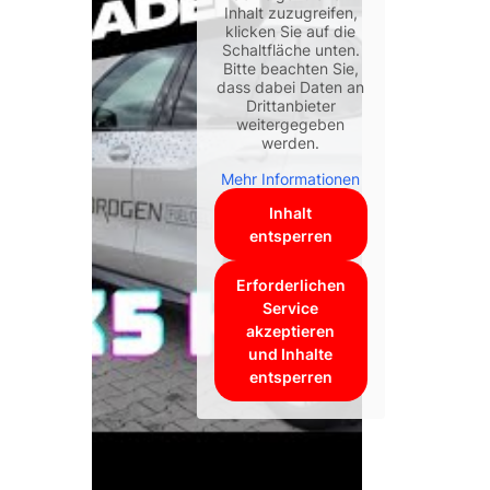
Inhalt zuzugreifen,
klicken Sie auf die
Schaltfläche unten.
Bitte beachten Sie,
dass dabei Daten an
Drittanbieter
weitergegeben
werden.
Mehr Informationen
Inhalt
entsperren
Erforderlichen
Service
akzeptieren
und Inhalte
entsperren