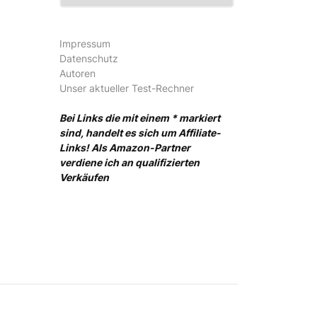
Impressum
Datenschutz
Autoren
Unser aktueller Test-Rechner
Bei Links die mit einem * markiert
sind, handelt es sich um Affiliate-
Links! Als Amazon-Partner
verdiene ich an qualifizierten
Verkäufen