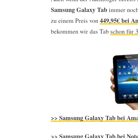
Samsung Galaxy Tab nu
Samsung Galaxy Tab
immer noch 
449,95€ bei A
zu einem Preis von
bekommen wir das Tab
schon für 
>> Samsung Galaxy Tab bei Amaz
>> Samsung Galaxy Tab bei Note