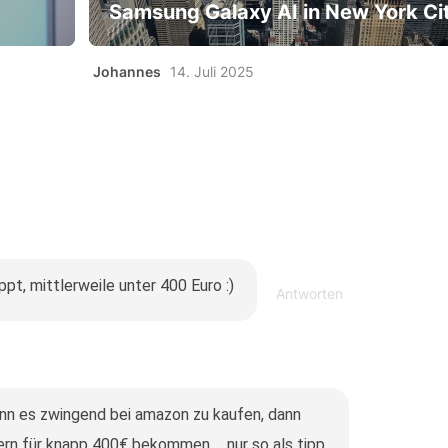
Samsung Galaxy AI in New York Ci
Johannes
14. Juli 2025
pt, mittlerweile unter 400 Euro :)
Antworten
nn es zwingend bei amazon zu kaufen, dann
rn für knapp 400€ bekommen ... nur so als tipp