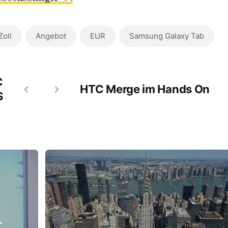
Zoll
Angebot
EUR
Samsung Galaxy Tab
C
HTC Merge im Hands On
S
-