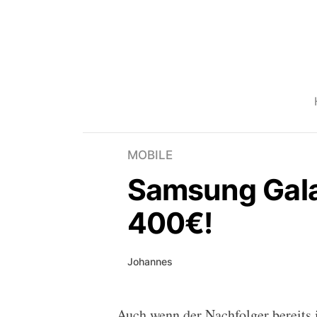
MOBILE
Samsung Gala
400€!
Johannes
Auch wenn der Nachfolger bereits i