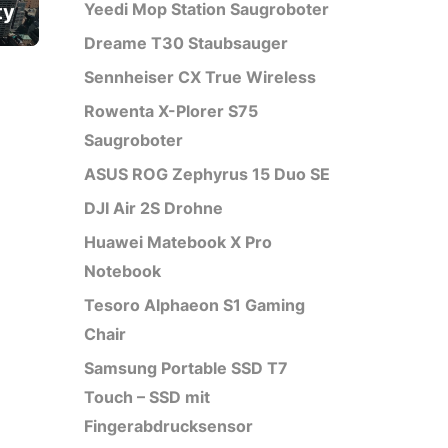
Yeedi Mop Station Saugroboter
ty
Dreame T30 Staubsauger
Sennheiser CX True Wireless
Rowenta X-Plorer S75
Saugroboter
ASUS ROG Zephyrus 15 Duo SE
DJI Air 2S Drohne
Huawei Matebook X Pro
Notebook
Tesoro Alphaeon S1 Gaming
Chair
Samsung Portable SSD T7
Touch – SSD mit
Fingerabdrucksensor