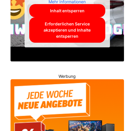
Mehr Informationen
Inhalt entsperren
Erforderlichen Service
akzeptieren und Inhalte
entsperren
Werbung