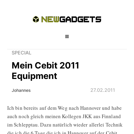
SPECIAL
Mein Cebit 2011
Equipment
27.02.2011
Johannes
Ich bin bereits auf dem Weg nach Hannover und habe
Mein Cebit 2011 Equipment
auch noch gleich meinen Kollegen JKK aus Finnland
im Schlepptau. Dazu natürlich wieder allerlei Technik
die ich die 6 Tage die ich in Hannover auf der Cebit