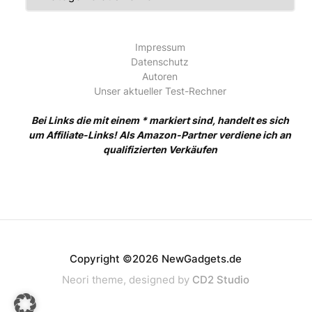
Impressum
Datenschutz
Autoren
Unser aktueller Test-Rechner
Bei Links die mit einem * markiert sind, handelt es sich
um Affiliate-Links! Als Amazon-Partner verdiene ich an
qualifizierten Verkäufen
Copyright ©2026 NewGadgets.de
Neori theme, designed by
CD2 Studio