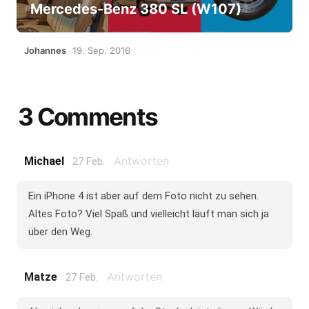
Mercedes-Benz 380 SL (W107)
Johannes
19. Sep. 2016
3 Comments
Antworten
Michael
27 Feb.
Ein iPhone 4 ist aber auf dem Foto nicht zu sehen.
Altes Foto? Viel Spaß und vielleicht läuft man sich ja
über den Weg.
Antworten
Matze
27 Feb.