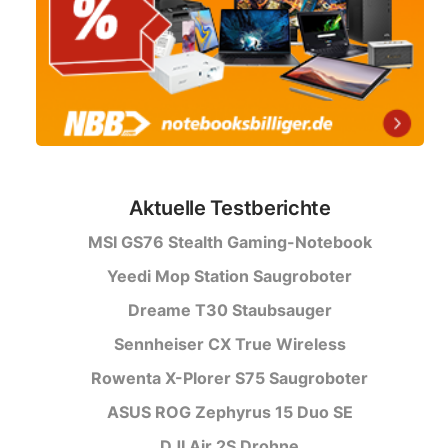
Aktuelle Testberichte
MSI GS76 Stealth Gaming-Notebook
Yeedi Mop Station Saugroboter
Dreame T30 Staubsauger
Sennheiser CX True Wireless
Rowenta X-Plorer S75 Saugroboter
ASUS ROG Zephyrus 15 Duo SE
DJI Air 2S Drohne