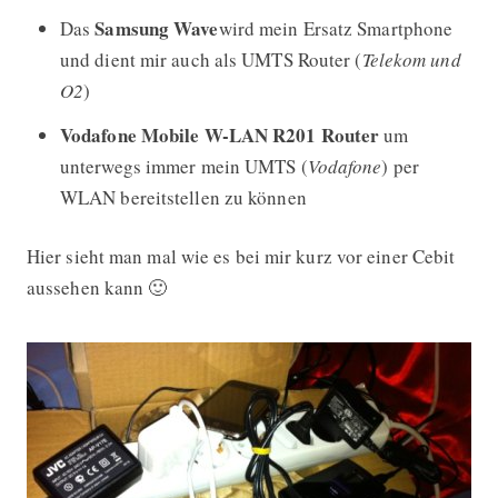
Samsung Wave
Das
wird mein Ersatz Smartphone
und dient mir auch als UMTS Router (
Telekom und
O2
)
Vodafone Mobile W-LAN R201 Router
um
unterwegs immer mein UMTS (
Vodafone
) per
WLAN bereitstellen zu können
Hier sieht man mal wie es bei mir kurz vor einer Cebit
aussehen kann 🙂