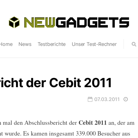
Home
News
Testberichte
Unser Test-Rechner
cht der Cebit 2011
07.03.2011
Cebit 2011
h mal den Abschlussbericht der
an, der am
ebit 2011
ht wurde. Es kamen insgesamt 339.000 Besucher aus