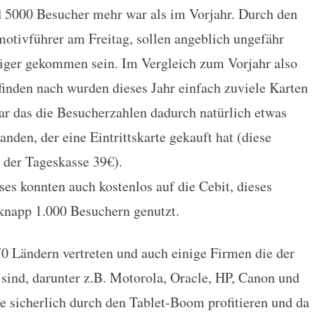
 5000 Besucher mehr war als im Vorjahr. Durch den
otivführer am Freitag, sollen angeblich ungefähr
iger gekommen sein. Im Vergleich zum Vorjahr also
nden nach wurden dieses Jahr einfach zuviele Karten
ar das die Besucherzahlen dadurch natürlich etwas
nden, der eine Eintrittskarte gekauft hat (diese
 der Tageskasse 39€).
es konnten auch kostenlos auf die Cebit, dieses
knapp 1.000 Besuchern genutzt.
 Ländern vertreten und auch einige Firmen die der
 sind, darunter z.B. Motorola, Oracle, HP, Canon und
e sicherlich durch den Tablet-Boom profitieren und da