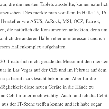
ar, die die neusten Tablets ausstellte, kamen natürlich
 anzusehen. Dies merkte man vorallem in Halle 15, 16
 Hersteller wie ASUS, AsRock, MSI, OCZ, Patriot,
en, die natürlich die Konsumenten anlockten, denn um
sönlich die anderen Hallen eher uninteressant und ich
diesem Hallenkomplex aufgehalten.
 2011 natürlich nicht gerade die Messe mit den meisten
nuar in Las Vegas auf der CES und im Februar auf dem
a ja bereits zu Gesicht bekommen. Aber für die
 Möglichkeit diese neuen Geräte in die Hände zu
ne Cebit immer noch wichtig. Auch fand ich die Cebit
e aus der IT-Szene treffen konnte und ich habe sogar