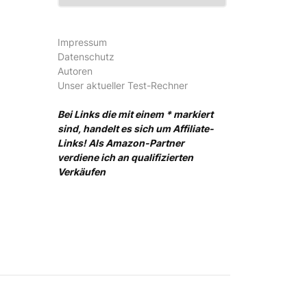
Impressum
Datenschutz
Autoren
Unser aktueller Test-Rechner
Bei Links die mit einem * markiert
sind, handelt es sich um Affiliate-
Links! Als Amazon-Partner
verdiene ich an qualifizierten
Verkäufen