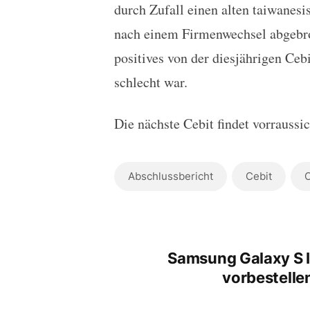
durch Zufall einen alten taiwanes
nach einem Firmenwechsel abgebroc
positives von der diesjährigen Cebi
schlecht war.
Die nächste Cebit findet vorraussi
Abschlussbericht
Cebit
C
Samsung Galaxy S I
vorbestelle