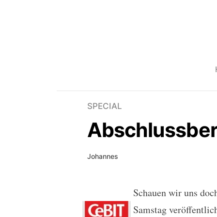
SPECIAL
Abschlussberi
Johannes
Schauen wir uns doc
Abschlussbericht der C
Samstag veröffentlic