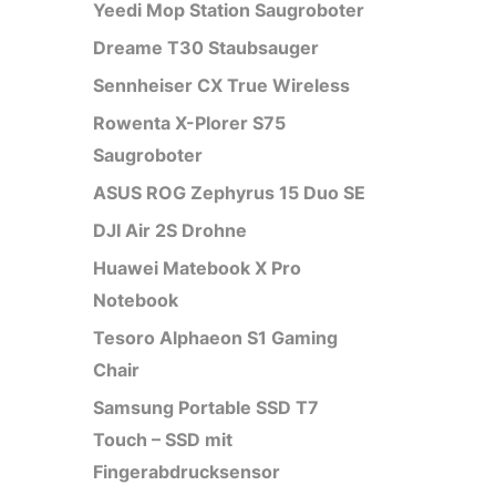
Yeedi Mop Station Saugroboter
Dreame T30 Staubsauger
Sennheiser CX True Wireless
Rowenta X-Plorer S75
Saugroboter
ASUS ROG Zephyrus 15 Duo SE
DJI Air 2S Drohne
Huawei Matebook X Pro
Notebook
Tesoro Alphaeon S1 Gaming
Chair
Samsung Portable SSD T7
Touch – SSD mit
Fingerabdrucksensor