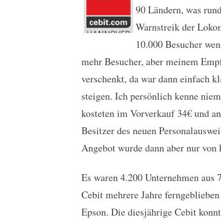
90 Ländern, was rund
Warnstreik der Lokom
10.000 Besucher wen
mehr Besucher, aber meinem Empfi
verschenkt, da war dann einfach kl
steigen. Ich persönlich kenne niema
kosteten im Vorverkauf 34€ und an
Besitzer des neuen Personalausweis
Angebot wurde dann aber nur von 
Es waren 4.200 Unternehmen aus 70
Cebit mehrere Jahre ferngeblieben
Epson. Die diesjährige Cebit konnt