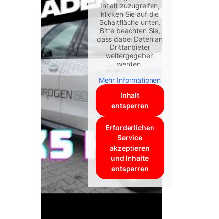
Inhalt zuzugreifen,
klicken Sie auf die
Schaltfläche unten.
Bitte beachten Sie,
dass dabei Daten an
Drittanbieter
weitergegeben
werden.
Mehr Informationen
Inhalt
entsperren
Erforderlichen
Service
akzeptieren
und Inhalte
entsperren