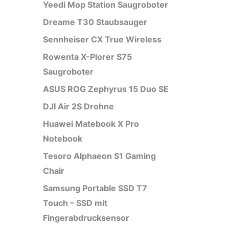
Yeedi Mop Station Saugroboter
Dreame T30 Staubsauger
Sennheiser CX True Wireless
Rowenta X-Plorer S75
Saugroboter
ASUS ROG Zephyrus 15 Duo SE
DJI Air 2S Drohne
Huawei Matebook X Pro
Notebook
Tesoro Alphaeon S1 Gaming
Chair
Samsung Portable SSD T7
Touch – SSD mit
Fingerabdrucksensor