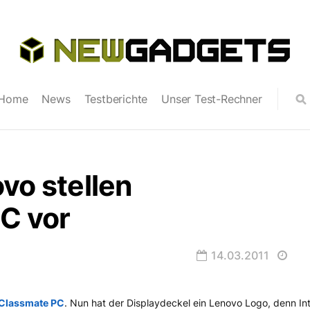
Home
News
Testberichte
Unser Test-Rechner
vo stellen
C vor
14.03.2011
 Classmate PC
. Nun hat der Displaydeckel ein Lenovo Logo, denn In