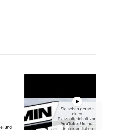
Sie sehen gerade
einen
Platzhalterinhalt von
YouTube
. Um auf
tel und
den eigentlichen