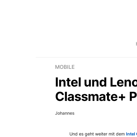
MOBILE
Intel und Leno
Classmate+ P
Johannes
Und es geht weiter mit dem
Intel