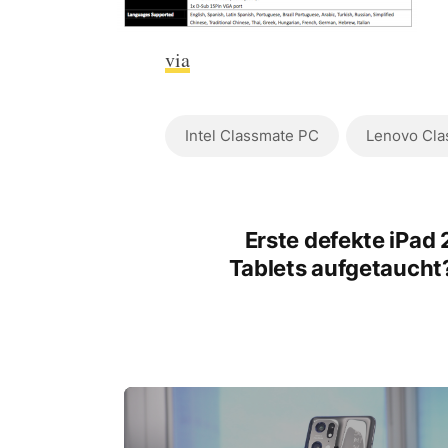
via
Intel Classmate PC
Lenovo Cla
Erste defekte iPad 
Tablets aufgetaucht