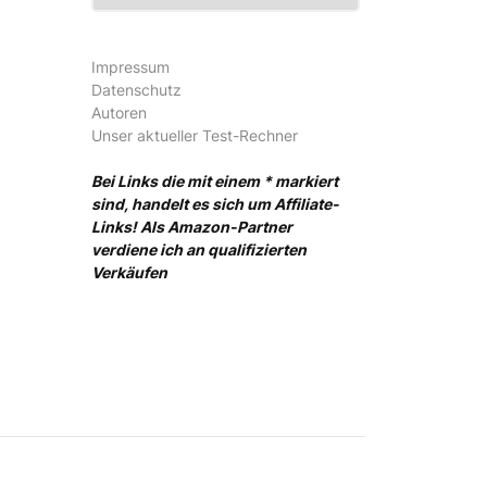
Impressum
Datenschutz
Autoren
Unser aktueller Test-Rechner
Bei Links die mit einem * markiert
sind, handelt es sich um Affiliate-
Links! Als Amazon-Partner
verdiene ich an qualifizierten
Verkäufen