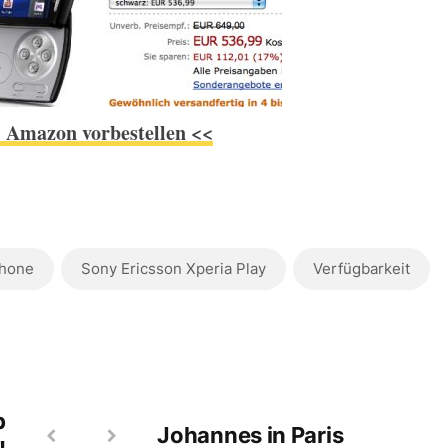
i Amazon vorbestellen <<
hone
Sony Ericsson Xperia Play
Verfügbarkeit
b
Johannes in Paris