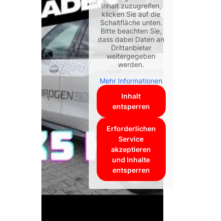
Inhalt zuzugreifen,
klicken Sie auf die
Schaltfläche unten.
Bitte beachten Sie,
dass dabei Daten an
Drittanbieter
weitergegeben
werden.
Mehr Informationen
Inhalt
entsperren
Erforderlichen
Service
akzeptieren
und Inhalte
entsperren