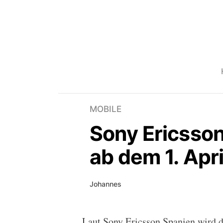
MOBILE
Sony Ericsson
ab dem 1. Apri
Johannes
Laut Sony Ericsson Spanien wird 