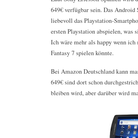
Sony Ericsson Xperia Pl
649€ verfügbar sein. Das Android
liebevoll das Playstation-Smartpho
ersten Playstation abspielen, was 
Ich wäre mehr als happy wenn ich
Fantasy 7 spielen könnte.
Bei Amazon Deutschland kann man d
649€ sind dort schon durchgestriche
bleiben wird, aber darüber wird ma