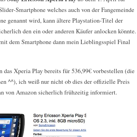
ay für 649€ ab dem 1. April
 Slider-Smartphone welches auch von der Fangemeinde
ne genannt wird, kann ältere Playstation-Titel der
sicherlich den ein oder anderen Käufer anlocken könnte.
 mit dem Smartphone dann mein Lieblingsspiel Final
as Xperia Play bereits für 536,99€ vorbestellen (die
n ^^), ich weiß nur nicht ob dies der offizielle Preis
n von Amazon sicherlich frühzeitig informiert.