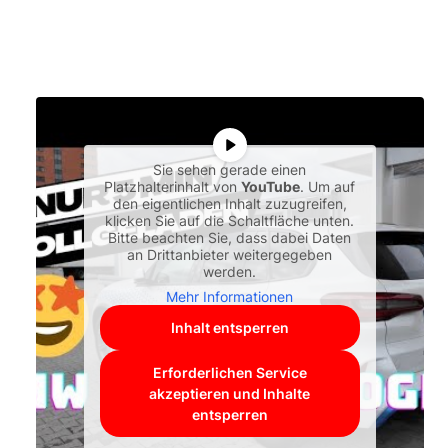
Sie sehen gerade einen
Platzhalterinhalt von
YouTube
. Um auf
den eigentlichen Inhalt zuzugreifen,
klicken Sie auf die Schaltfläche unten.
Bitte beachten Sie, dass dabei Daten
an Drittanbieter weitergegeben
werden.
Mehr Informationen
Inhalt entsperren
Erforderlichen Service
akzeptieren und Inhalte
entsperren