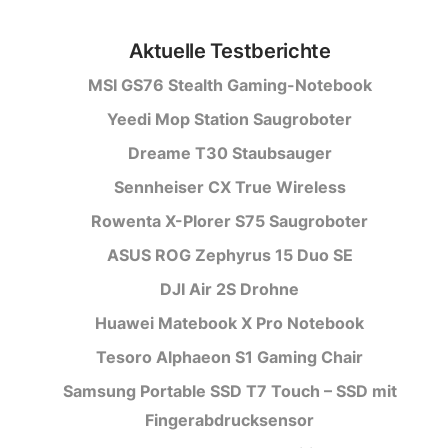
Aktuelle Testberichte
MSI GS76 Stealth Gaming-Notebook
Yeedi Mop Station Saugroboter
Dreame T30 Staubsauger
Sennheiser CX True Wireless
Rowenta X-Plorer S75 Saugroboter
ASUS ROG Zephyrus 15 Duo SE
DJI Air 2S Drohne
Huawei Matebook X Pro Notebook
Tesoro Alphaeon S1 Gaming Chair
Samsung Portable SSD T7 Touch – SSD mit
Fingerabdrucksensor