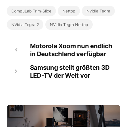
CompuLab Trim-Slice
Nettop
Nvidia Tegra
NVidia Tegra 2
NVidia Tegra Nettop
Motorola Xoom nun endlich
in Deutschland verfügbar
Samsung stellt größten 3D
LED-TV der Welt vor