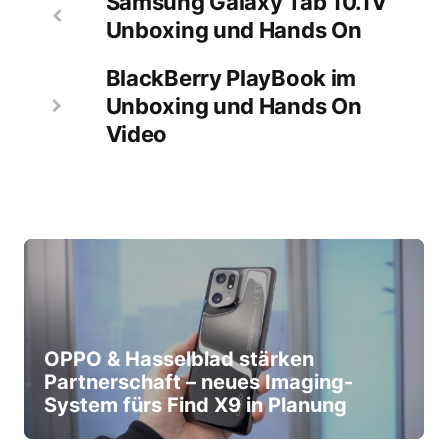
Samsung Galaxy Tab 10.1V
Unboxing und Hands On
BlackBerry PlayBook im
Unboxing und Hands On
Video
OPPO & Hasselblad stärken
Partnerschaft – neues Imaging-
System fürs Find X9 in Planung