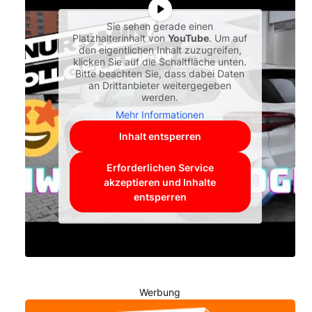
Sie sehen gerade einen
Platzhalterinhalt von
YouTube
. Um auf
den eigentlichen Inhalt zuzugreifen,
klicken Sie auf die Schaltfläche unten.
Bitte beachten Sie, dass dabei Daten
an Drittanbieter weitergegeben
werden.
Mehr Informationen
Inhalt entsperren
Erforderlichen Service
akzeptieren und Inhalte
entsperren
Werbung