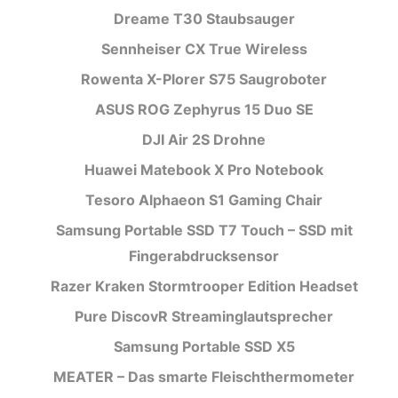
Dreame T30 Staubsauger
Sennheiser CX True Wireless
Rowenta X-Plorer S75 Saugroboter
ASUS ROG Zephyrus 15 Duo SE
DJI Air 2S Drohne
Huawei Matebook X Pro Notebook
Tesoro Alphaeon S1 Gaming Chair
Samsung Portable SSD T7 Touch – SSD mit
Fingerabdrucksensor
Razer Kraken Stormtrooper Edition Headset
Pure DiscovR Streaminglautsprecher
Samsung Portable SSD X5
MEATER – Das smarte Fleischthermometer