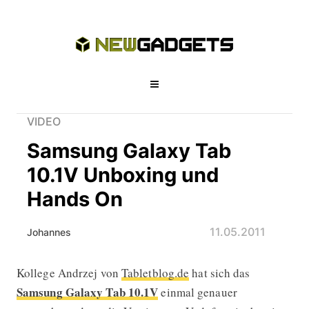
VIDEO
Samsung Galaxy Tab
10.1V Unboxing und
Hands On
11.05.2011
Johannes
Kollege Andrzej von
Tabletblog.de
hat sich das
Samsung Galaxy Tab 10.1V Unboxin
Samsung Galaxy Tab 10.1V
einmal genauer