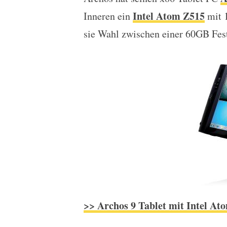
Archos 9 PC-Tablet nun
Intel Atom Z515
Inneren ein
mit 1
sie Wahl zwischen einer 60GB Fes
>> Archos 9 Tablet mit Intel At