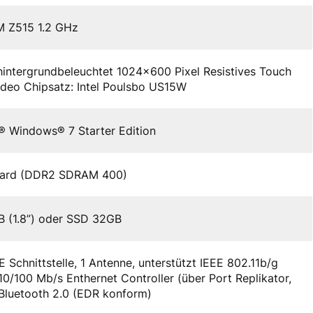
M Z515 1.2 GHz
hintergrundbeleuchtet 1024×600 Pixel Resistives Touch
ideo Chipsatz: Intel Poulsbo US15W
® Windows® 7 Starter Edition
ard (DDR2 SDRAM 400)
 (1.8”) oder SSD 32GB
E Schnittstelle, 1 Antenne, unterstützt IEEE 802.11b/g
10/100 Mb/s Enthernet Controller (über Port Replikator,
 Bluetooth 2.0 (EDR konform)