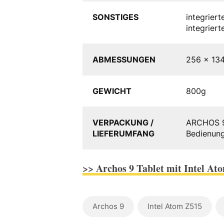
SONSTIGES
integrier
integriert
ABMESSUNGEN
256 x 13
GEWICHT
800g
VERPACKUNG /
ARCHOS 9,
LIEFERUMFANG
Bedienung
>> Archos 9 Tablet mit Intel At
Archos 9
Intel Atom Z515