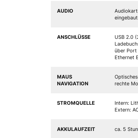
AUDIO
Audiokart
eingebaut
ANSCHLÜSSE
USB 2.0 (
Ladebuchs
über Port
Ethernet 
MAUS
Optisches
NAVIGATION
rechte Mo
STROMQUELLE
Intern: L
Extern: A
AKKULAUFZEIT
ca. 5 Stu