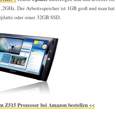
 mit 1,2Ghz, SSD und 1GB Arbeit
,2GHz. Der Arbeitsspeicher ist 1GB groß und man hat
tplatte oder einer 32GB SSD.
om Z515 Prozessor bei Amazon bestellen <<