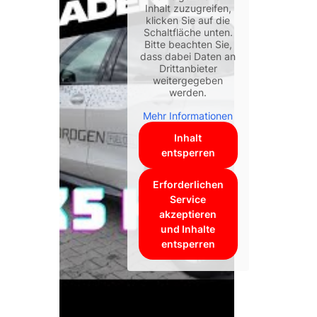
sspeicher
Inhalt zuzugreifen,
klicken Sie auf die
Schaltfläche unten.
Bitte beachten Sie,
dass dabei Daten an
Drittanbieter
weitergegeben
werden.
Mehr Informationen
Inhalt
entsperren
Erforderlichen
Service
akzeptieren
und Inhalte
entsperren