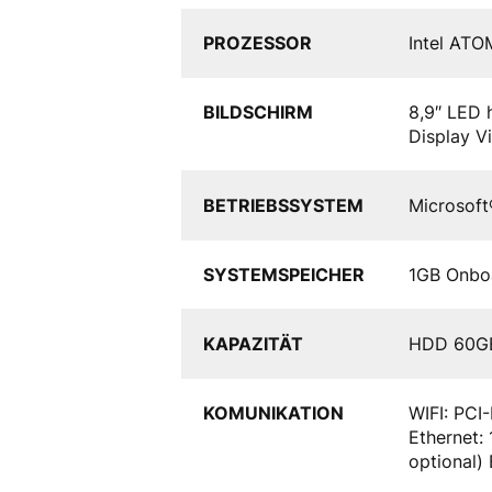
PROZESSOR
Intel ATO
BILDSCHIRM
8,9″ LED 
Display V
BETRIEBSSYSTEM
Microsoft
SYSTEMSPEICHER
1GB Onbo
KAPAZITÄT
HDD 60GB
KOMUNIKATION
WIFI: PCI-
Ethernet: 
optional)