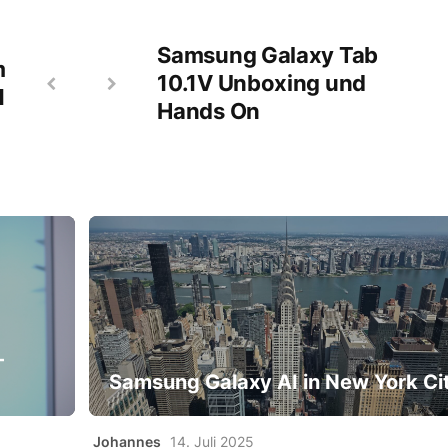
Samsung Galaxy Tab
m
10.1V Unboxing und
1
Hands On
-
Samsung Galaxy AI in New York Ci
Johannes
14. Juli 2025