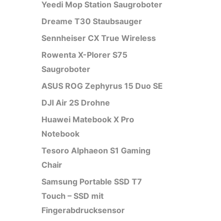
Yeedi Mop Station Saugroboter
Dreame T30 Staubsauger
Sennheiser CX True Wireless
Rowenta X-Plorer S75
Saugroboter
ASUS ROG Zephyrus 15 Duo SE
DJI Air 2S Drohne
Huawei Matebook X Pro
Notebook
Tesoro Alphaeon S1 Gaming
Chair
Samsung Portable SSD T7
Touch – SSD mit
Fingerabdrucksensor