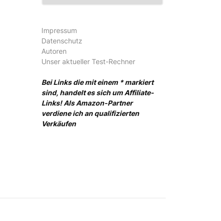
Impressum
Datenschutz
Autoren
Unser aktueller Test-Rechner
Bei Links die mit einem * markiert
sind, handelt es sich um Affiliate-
Links! Als Amazon-Partner
verdiene ich an qualifizierten
Verkäufen