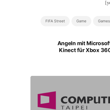
[y
FIFA Street
Game
Game
Angeln mit Microsof
Kinect für Xbox 36