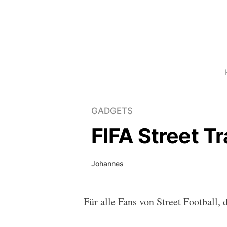
GADGETS
FIFA Street Tr
Johannes
Für alle Fans von Street Football, d
FIFA Street Trailer