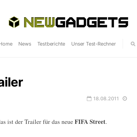
Home
News
Testberichte
Unser Test-Rechner
ailer
18.08.2011
FIFA Street
as ist der Trailer für das neue
.