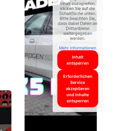
Inhalt zuzugreifen,
klicken Sie auf die
Schaltfläche unten.
Bitte beachten Sie,
dass dabei Daten an
Drittanbieter
weitergegeben
werden.
Mehr Informationen
Inhalt
entsperren
Erforderlichen
Service
akzeptieren
und Inhalte
entsperren