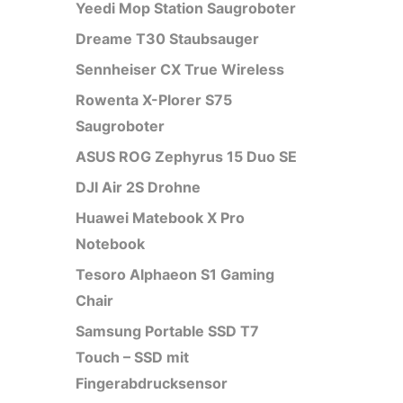
Yeedi Mop Station Saugroboter
Dreame T30 Staubsauger
Sennheiser CX True Wireless
Rowenta X-Plorer S75
Saugroboter
ASUS ROG Zephyrus 15 Duo SE
DJI Air 2S Drohne
Huawei Matebook X Pro
Notebook
Tesoro Alphaeon S1 Gaming
Chair
Samsung Portable SSD T7
Touch – SSD mit
Fingerabdrucksensor