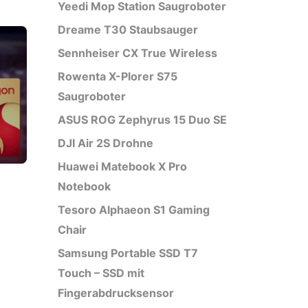
Yeedi Mop Station Saugroboter
Dreame T30 Staubsauger
Sennheiser CX True Wireless
Rowenta X-Plorer S75
Saugroboter
ASUS ROG Zephyrus 15 Duo SE
DJI Air 2S Drohne
Huawei Matebook X Pro
Notebook
Tesoro Alphaeon S1 Gaming
Chair
Samsung Portable SSD T7
Touch – SSD mit
Fingerabdrucksensor