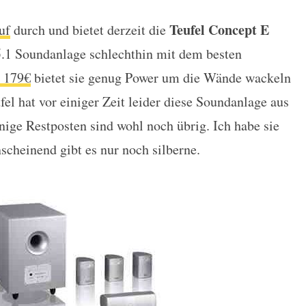
Teufel Concept E
uf
durch und bietet derzeit die
 Concept E Magnum Power Edition
.1 Soundanlage schlechthin mit dem besten
 179€
bietet sie genug Power um die Wände wackeln
fel hat vor einiger Zeit leider diese Soundanlage aus
ge Restposten sind wohl noch übrig. Ich habe sie
scheinend gibt es nur noch silberne.