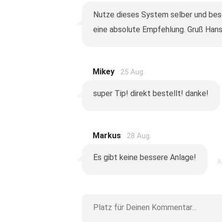
Nutze dieses System selber und bes
eine absolute Empfehlung. Gruß Han
Mikey
25 Aug.
super Tip! direkt bestellt! danke!
Markus
28 Aug.
Es gibt keine bessere Anlage!
A