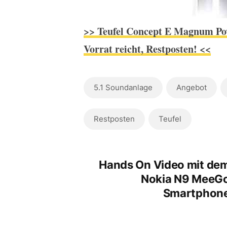
>> Teufel Concept E Magnum Powe
Vorrat reicht, Restposten! <<
5.1 Soundanlage
Angebot
Restposten
Teufel
Hands On Video mit de
Nokia N9 MeeG
Smartphon