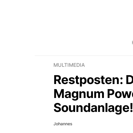
MULTIMEDIA
Restposten: D
Magnum Power 
Soundanlage!
Johannes