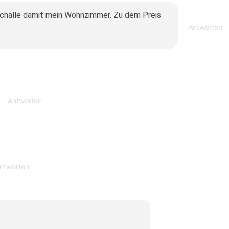
challe damit mein Wohnzimmer. Zu dem Preis
Antworten
s
Antworten
ntworten