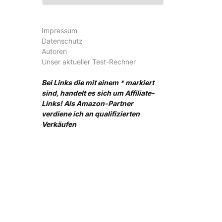
Impressum
Datenschutz
Autoren
Unser aktueller Test-Rechner
Bei Links die mit einem * markiert
sind, handelt es sich um Affiliate-
Links! Als Amazon-Partner
verdiene ich an qualifizierten
Verkäufen