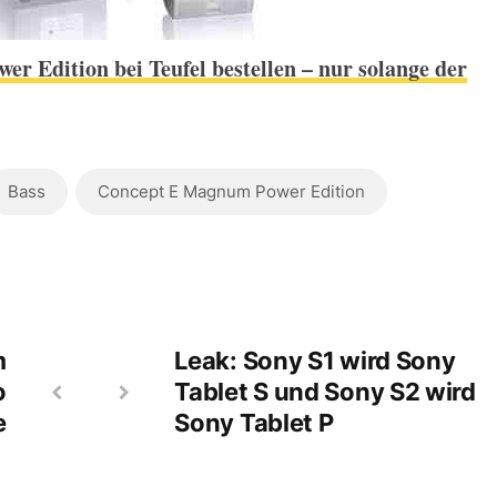
r Edition bei Teufel bestellen – nur solange der
Bass
Concept E Magnum Power Edition
m
Leak: Sony S1 wird Sony
o
Tablet S und Sony S2 wird
e
Sony Tablet P