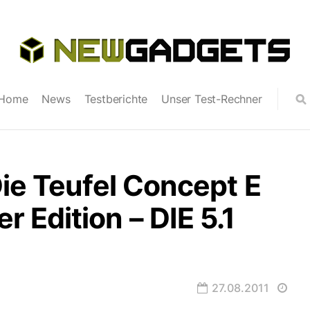
Home
News
Testberichte
Unser Test-Rechner
ie Teufel Concept E
Edition – DIE 5.1
27.08.2011