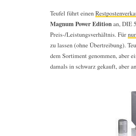
Teufel führt einen
Restpostenverka
Restposten: Die Teufel
Magnum Power Edition
an, DIE 5
Preis-/Leistungsverhältnis. Für
nur
zu lassen (ohne Übertreibung). Teu
dem Sortiment genommen, aber eini
damals in schwarz gekauft, aber an