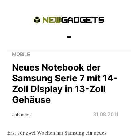
MOBILE
Neues Notebook der
Samsung Serie 7 mit 14-
Zoll Display in 13-Zoll
Gehäuse
31.08.2011
Johannes
Erst vor zwei Wochen hat Samsung ein neues
Neues Notebook der Samsung Serie 7 