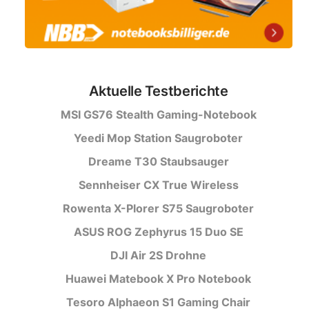
Aktuelle Testberichte
MSI GS76 Stealth Gaming-Notebook
Yeedi Mop Station Saugroboter
Dreame T30 Staubsauger
Sennheiser CX True Wireless
Rowenta X-Plorer S75 Saugroboter
ASUS ROG Zephyrus 15 Duo SE
DJI Air 2S Drohne
Huawei Matebook X Pro Notebook
Tesoro Alphaeon S1 Gaming Chair