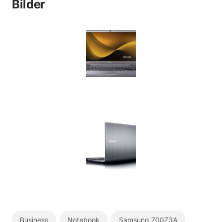
Bilder
Business
Notebook
Samsung 700Z3A