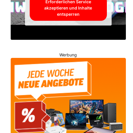
Erforderlichen Service
akzeptieren und Inhalte
entsperren
Werbung