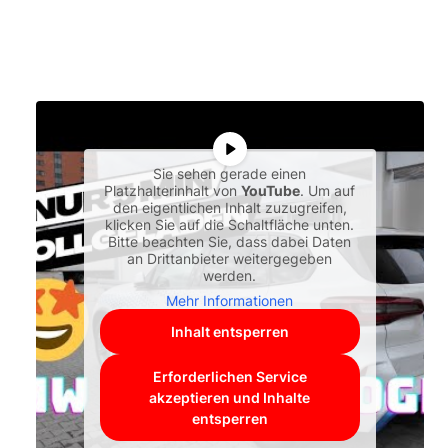
Sie sehen gerade einen
Platzhalterinhalt von
YouTube
. Um auf
den eigentlichen Inhalt zuzugreifen,
klicken Sie auf die Schaltfläche unten.
Bitte beachten Sie, dass dabei Daten
an Drittanbieter weitergegeben
werden.
Mehr Informationen
Inhalt entsperren
Erforderlichen Service
akzeptieren und Inhalte
entsperren