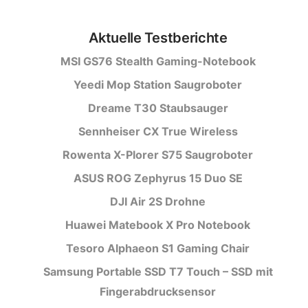
Aktuelle Testberichte
MSI GS76 Stealth Gaming-Notebook
Yeedi Mop Station Saugroboter
Dreame T30 Staubsauger
Sennheiser CX True Wireless
Rowenta X-Plorer S75 Saugroboter
ASUS ROG Zephyrus 15 Duo SE
DJI Air 2S Drohne
Huawei Matebook X Pro Notebook
Tesoro Alphaeon S1 Gaming Chair
Samsung Portable SSD T7 Touch – SSD mit
Fingerabdrucksensor