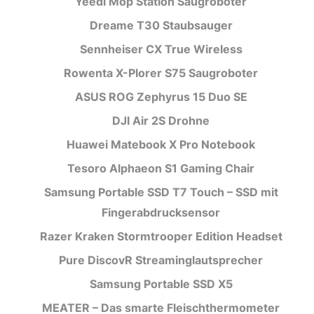
Yeedi Mop Station Saugroboter
Dreame T30 Staubsauger
Sennheiser CX True Wireless
Rowenta X-Plorer S75 Saugroboter
ASUS ROG Zephyrus 15 Duo SE
DJI Air 2S Drohne
Huawei Matebook X Pro Notebook
Tesoro Alphaeon S1 Gaming Chair
Samsung Portable SSD T7 Touch – SSD mit
Fingerabdrucksensor
Razer Kraken Stormtrooper Edition Headset
Pure DiscovR Streaminglautsprecher
Samsung Portable SSD X5
MEATER – Das smarte Fleischthermometer