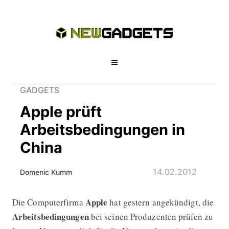
GADGETS
Apple prüft
Arbeitsbedingungen in
China
14.02.2012
Domenic Kumm
Apple
Die Computerfirma
hat gestern angekündigt, die
Apple prüft Arbeitsbedingungen in C
Arbeitsbedingungen
bei seinen Produzenten prüfen zu