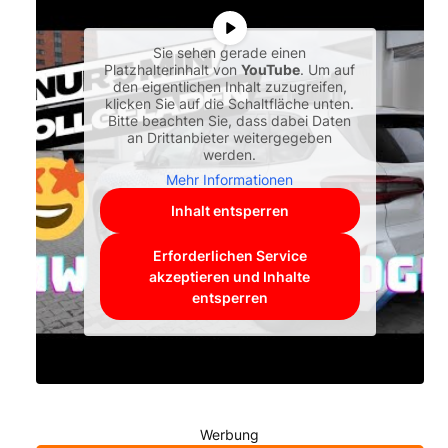
Sie sehen gerade einen
Platzhalterinhalt von
YouTube
. Um auf
den eigentlichen Inhalt zuzugreifen,
klicken Sie auf die Schaltfläche unten.
Bitte beachten Sie, dass dabei Daten
an Drittanbieter weitergegeben
werden.
Mehr Informationen
Inhalt entsperren
Erforderlichen Service
akzeptieren und Inhalte
entsperren
Werbung