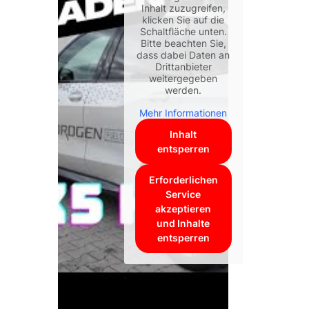
Inhalt zuzugreifen,
klicken Sie auf die
Schaltfläche unten.
Bitte beachten Sie,
dass dabei Daten an
Drittanbieter
weitergegeben
werden.
Mehr Informationen
Inhalt
entsperren
Erforderlichen
Service
akzeptieren
und Inhalte
entsperren