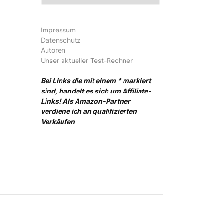
Impressum
Datenschutz
Autoren
Unser aktueller Test-Rechner
Bei Links die mit einem * markiert
sind, handelt es sich um Affiliate-
Links! Als Amazon-Partner
verdiene ich an qualifizierten
Verkäufen