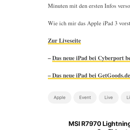
Minuten mit den ersten Infos verso
Wie ich mir das Apple iPad 3 vorst
Zur Liveseite
–
Das neue iPad bei Cyberport be
– Das neue iPad bei GetGoods.de 
Apple
Event
Live
L
MSI R7970 Lightnin