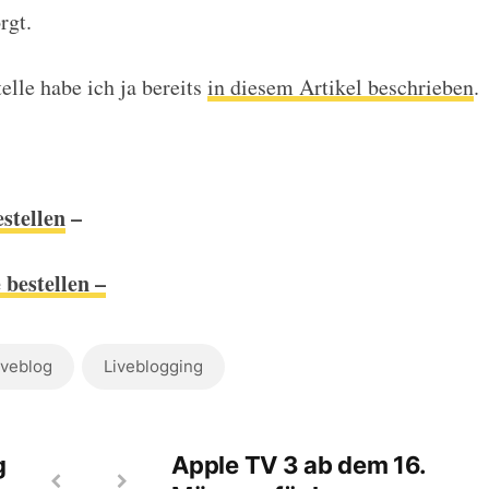
rgt.
elle habe ich ja bereits
in diesem Artikel beschrieben
.
stellen
–
bestellen –
iveblog
Liveblogging
g
Apple TV 3 ab dem 16.