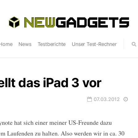
Home
News
Testberichte
Unser Test-Rechner
ellt das iPad 3 vor
07.03.2012
ynote hat sich einer meiner US-Freunde dazu
ad 3 vor
em Laufenden zu halten. Also werden wir in ca. 30