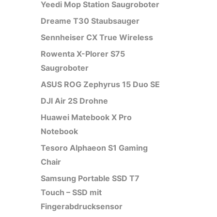
Yeedi Mop Station Saugroboter
Dreame T30 Staubsauger
Sennheiser CX True Wireless
Rowenta X-Plorer S75
Saugroboter
ASUS ROG Zephyrus 15 Duo SE
DJI Air 2S Drohne
Huawei Matebook X Pro
Notebook
Tesoro Alphaeon S1 Gaming
Chair
Samsung Portable SSD T7
Touch – SSD mit
Fingerabdrucksensor