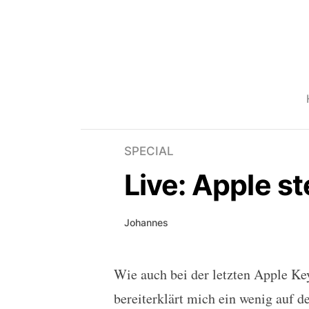
SPECIAL
Live: Apple st
Johannes
Wie auch bei der letzten Apple Ke
Live: Apple stellt das iP
bereiterklärt mich ein wenig auf d