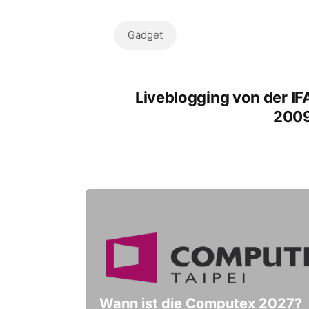
Gadget
Liveblogging von der IF
200
Wann ist die Computex 2027?