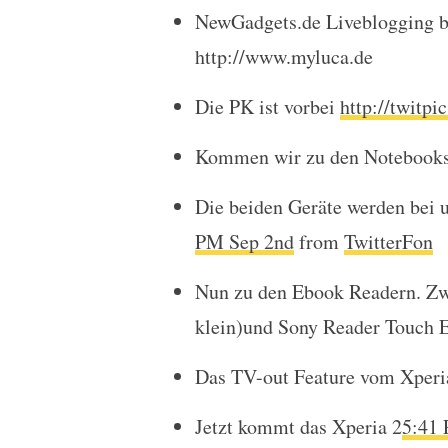
Liveblogging: Sony Pre
NewGadgets.de Liveblogging b
http://www.myluca.de
Die PK ist vorbei
http://twitpi
Kommen wir zu den Notebook
Die beiden Geräte werden bei 
PM Sep 2nd
from
TwitterFon
Nun zu den Ebook Readern. Zw
klein)und Sony Reader Touch E
Das TV-out Feature vom Xperia
Jetzt kommt das Xperia 2
5:41