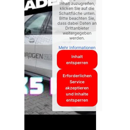
Inhalt zuzugreifen,
klicken Sie auf die
Schaltfläche unten.
Bitte beachten Sie,
dass dabei Daten an
Drittanbieter
weitergegeben
werden.
Mehr Informationen
Inhalt
entsperren
Erforderlichen
Service
akzeptieren
und Inhalte
entsperren