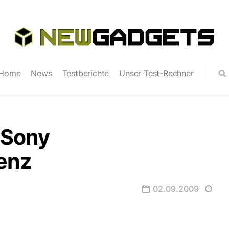
Home
News
Testberichte
Unser Test-Rechner
 Sony
enz
02.09.2009