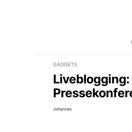
GADGETS
Liveblogging:
Pressekonfer
Johannes