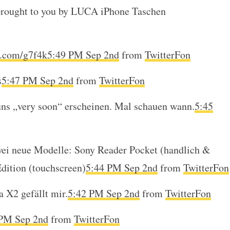
ssekonferenz
rought to you by LUCA iPhone Taschen
c.com/g7f4k
5:49 PM Sep 2nd
from
TwitterFon
s
5:47 PM Sep 2nd
from
TwitterFon
uns „very soon“ erscheinen. Mal schauen wann.
5:45
ei neue Modelle: Sony Reader Pocket (handlich &
dition (touchscreen)
5:44 PM Sep 2nd
from
TwitterFon
 X2 gefällt mir.
5:42 PM Sep 2nd
from
TwitterFon
 PM Sep 2nd
from
TwitterFon