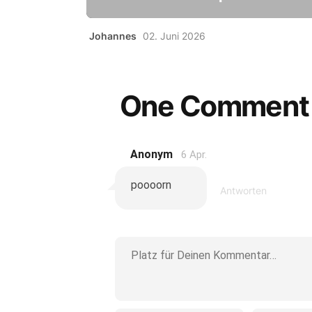
Johannes
02. Juni 2026
One Comment
Anonym
6 Apr.
poooorn
Antworten