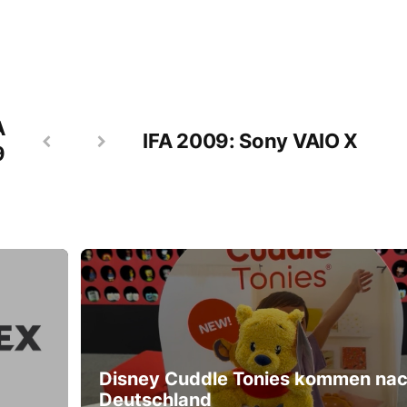
A
IFA 2009: Sony VAIO X
9
Disney Cuddle Tonies kommen na
Deutschland