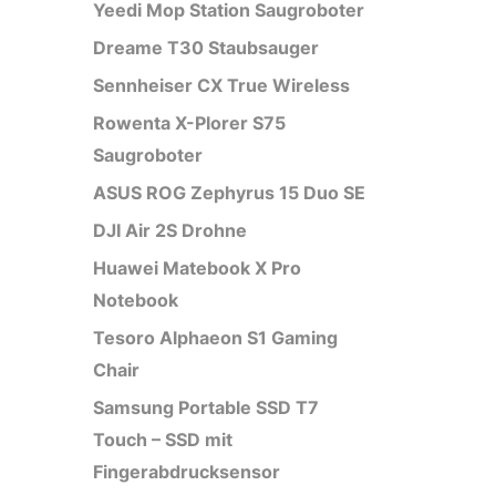
Yeedi Mop Station Saugroboter
Dreame T30 Staubsauger
Sennheiser CX True Wireless
Rowenta X-Plorer S75
Saugroboter
ASUS ROG Zephyrus 15 Duo SE
DJI Air 2S Drohne
Huawei Matebook X Pro
Notebook
Tesoro Alphaeon S1 Gaming
Chair
Samsung Portable SSD T7
Touch – SSD mit
Fingerabdrucksensor