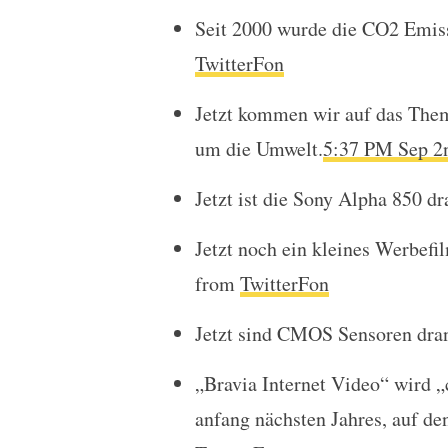
Seit 2000 wurde die CO2 Emis
TwitterFon
Jetzt kommen wir auf das Them
um die Umwelt.
5:37 PM Sep 2
Jetzt ist die Sony Alpha 850 dr
Jetzt noch ein kleines Werbef
from
TwitterFon
Jetzt sind CMOS Sensoren dra
„Bravia Internet Video“ wird „
anfang nächsten Jahres, auf de