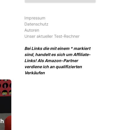
Impressum
Datenschutz
Autoren
Unser aktueller Test-Rechner
Bei Links die mit einem * markiert
sind, handelt es sich um Affiliate-
Links! Als Amazon-Partner
verdiene ich an qualifizierten
Verkäufen
ch