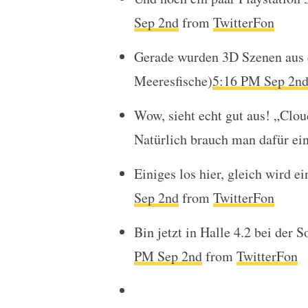
Sep 2nd
from
TwitterFon
Gerade wurden 3D Szenen aus d
Meeresfische)
5:16 PM Sep 2n
Wow, sieht echt gut aus! „Clou
Natürlich brauch man dafür ein
Einiges los hier, gleich wird e
Sep 2nd
from
TwitterFon
Bin jetzt in Halle 4.2 bei der 
PM Sep 2nd
from
TwitterFon