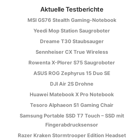
Aktuelle Testberichte
MSI GS76 Stealth Gaming-Notebook
Yeedi Mop Station Saugroboter
Dreame T30 Staubsauger
Sennheiser CX True Wireless
Rowenta X-Plorer S75 Saugroboter
ASUS ROG Zephyrus 15 Duo SE
DJI Air 2S Drohne
Huawei Matebook X Pro Notebook
Tesoro Alphaeon S1 Gaming Chair
Samsung Portable SSD T7 Touch – SSD mit
Fingerabdrucksensor
Razer Kraken Stormtrooper Edition Headset