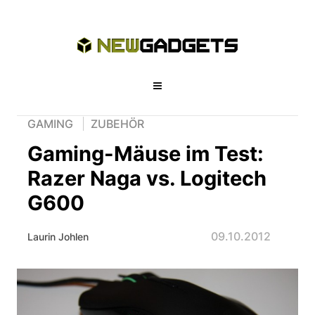
GAMING
ZUBEHÖR
Gaming-Mäuse im Test:
Razer Naga vs. Logitech
G600
09.10.2012
Laurin Johlen