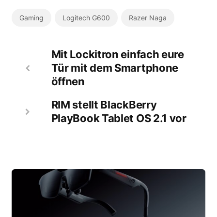
Gaming
Logitech G600
Razer Naga
Mit Lockitron einfach eure
Tür mit dem Smartphone
öffnen
RIM stellt BlackBerry
PlayBook Tablet OS 2.1 vor