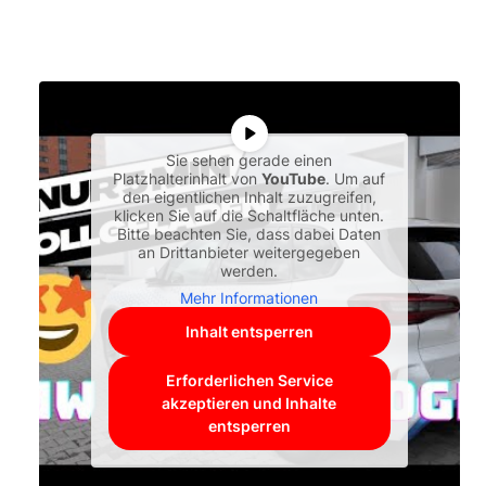
Sie sehen gerade einen
Platzhalterinhalt von
YouTube
. Um auf
den eigentlichen Inhalt zuzugreifen,
klicken Sie auf die Schaltfläche unten.
Bitte beachten Sie, dass dabei Daten
an Drittanbieter weitergegeben
werden.
Mehr Informationen
Inhalt entsperren
Erforderlichen Service
akzeptieren und Inhalte
entsperren