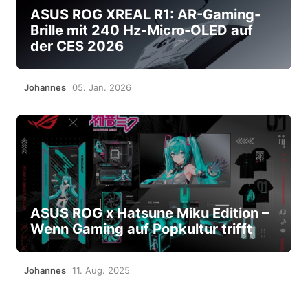
ASUS ROG XREAL R1: AR-Gaming-
Brille mit 240 Hz-Micro-OLED auf
der CES 2026
Johannes
05. Jan. 2026
ASUS ROG x Hatsune Miku Edition –
Wenn Gaming auf Popkultur trifft
Johannes
11. Aug. 2025