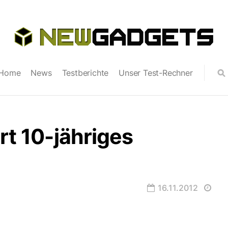
Home
News
Testberichte
Unser Test-Rechner
rt 10-jähriges
16.11.2012