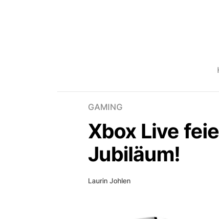
GAMING
Xbox Live feie
Jubiläum!
Laurin Johlen