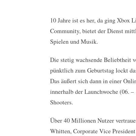
10 Jahre ist es her, da ging Xbox L
Xbox Live feiert 10-jähr
Community, bietet der Dienst mitt
Spielen und Musik.
Die stetig wachsende Beliebtheit v
pünktlich zum Geburtstag lockt d
Das äußert sich dann in einer Onli
innerhalb der Launchwoche (06. – 
Shooters.
Über 40 Millionen Nutzer vertraue
Whitten, Corporate Vice President