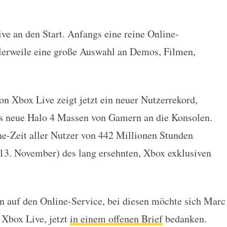
ive an den Start. Anfangs eine reine Online-
iges Jubiläum!
lerweile eine große Auswahl an Demos, Filmen,
on Xbox Live zeigt jetzt ein neuer Nutzerrekord,
as neue Halo 4 Massen von Gamern an die Konsolen.
ne-Zeit aller Nutzer von 442 Millionen Stunden
13. November) des lang ersehnten, Xbox exklusiven
n auf den Online-Service, bei diesen möchte sich Marc
 Xbox Live, jetzt
in einem offenen Brief
bedanken.