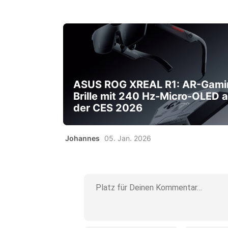
ASUS ROG XREAL R1: AR-Gami
Brille mit 240 Hz-Micro-OLED a
der CES 2026
Johannes
05. Jan. 2026