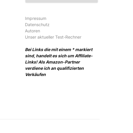
Impressum
Datenschutz
Autoren
Unser aktueller Test-Rechner
Bei Links die mit einem * markiert
sind, handelt es sich um Affiliate-
Links! Als Amazon-Partner
verdiene ich an qualifizierten
Verkäufen