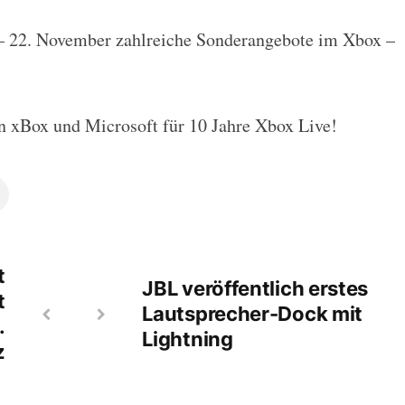
– 22. November zahlreiche Sonderangebote im Xbox –
an xBox und Microsoft für 10 Jahre Xbox Live!
t
JBL veröffentlich erstes
t
Lautsprecher-Dock mit
.
Lightning
z