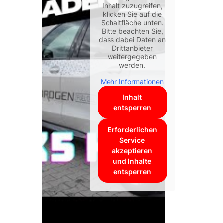
Inhalt zuzugreifen,
klicken Sie auf die
Schaltfläche unten.
Bitte beachten Sie,
dass dabei Daten an
Drittanbieter
weitergegeben
werden.
Mehr Informationen
Inhalt
entsperren
Erforderlichen
Service
akzeptieren
und Inhalte
entsperren