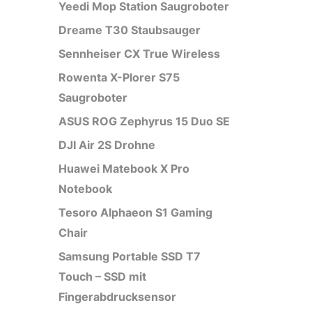
Yeedi Mop Station Saugroboter
Dreame T30 Staubsauger
Sennheiser CX True Wireless
Rowenta X-Plorer S75
Saugroboter
ASUS ROG Zephyrus 15 Duo SE
DJI Air 2S Drohne
Huawei Matebook X Pro
Notebook
Tesoro Alphaeon S1 Gaming
Chair
Samsung Portable SSD T7
Touch – SSD mit
Fingerabdrucksensor