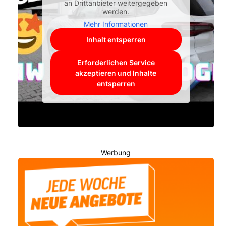
an Drittanbieter weitergegeben
werden.
Mehr Informationen
Inhalt entsperren
Erforderlichen Service
akzeptieren und Inhalte
entsperren
Werbung