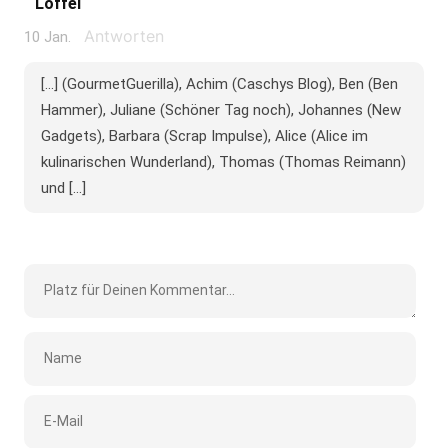
Löffel
Antworten
10 Jan.
[...] (GourmetGuerilla), Achim (Caschys Blog), Ben (Ben
Hammer), Juliane (Schöner Tag noch), Johannes (New
Gadgets), Barbara (Scrap Impulse), Alice (Alice im
kulinarischen Wunderland), Thomas (Thomas Reimann)
und [...]