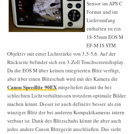
Sensor im APS C
Format und im
Lieferumfang
enthalten ist ein
18-55mm EOS M
EF-M IS STM
Objektiv mit einer Lichtstärke von 3,5-5,6. Auf der
Rückseite befindet sich ein 3-Zoll Touchscreendisplay.
Da die EOS M über keinen integrierten Blitz verfügt,
aber über einen Blitzschuh wird mit der Kamera die
Canon Speedlite 90EX
mitgeliefert damit ihr bei
schlechten Lichtverhältnissen trotzdem optimale Bilder
machen könnt. Dieser ist auch definitiv besser als ein
winziger Blitz der bei anderen Kompaktkameras intern
verbaut ist. Dank des Blitzschuhs könnt ihr aber auch
jedes andere Canon Blitzgerät anschließen. Das sieht