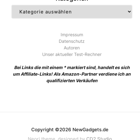
Kategorien
Impressum
Datenschutz
Autoren
Unser aktueller Test-Rechner
Bei Links die mit einem * markiert sind, handelt es sich
um Affiliate-Links! Als Amazon-Partner verdiene ich an
qualifizierten Verkäufen
Copyright ©2026 NewGadgets.de
Neori theme, designed by
CD2 Studio