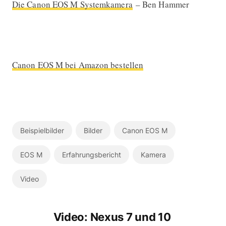
Die Canon EOS M Systemkamera
– Ben Hammer
Canon EOS M bei Amazon bestellen
Beispielbilder
Bilder
Canon EOS M
EOS M
Erfahrungsbericht
Kamera
Video
Video: Nexus 7 und 10