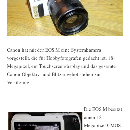
Canon hat mit der EOS M eine Systemkamera
Ein Abend mit der Canon EOS M
vorgestellt, die für Hobbyfotografen gedacht ist. 18-
Megapixel, ein Touchscreendisplay und das gesamte
Canon Objektiv- und Blitzangebot stehen zur
Verfügung.
Die EOS M besitzt
einen 18-
Megapixel CMOS-