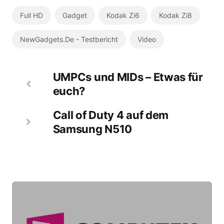
Full HD
Gadget
Kodak Zi6
Kodak Zi8
NewGadgets.de - Testbericht
Video
UMPCs und MIDs – Etwas für
euch?
Call of Duty 4 auf dem
Samsung N510