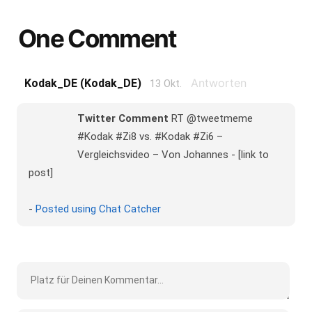
One Comment
Antworten
Kodak_DE (Kodak_DE)
13 Okt.
Twitter Comment
RT @tweetmeme
#Kodak #Zi8 vs. #Kodak #Zi6 –
Vergleichsvideo – Von Johannes - [link to
post]
-
Posted using Chat Catcher