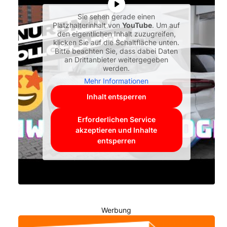
Sie sehen gerade einen
Platzhalterinhalt von
YouTube
. Um auf
den eigentlichen Inhalt zuzugreifen,
klicken Sie auf die Schaltfläche unten.
Bitte beachten Sie, dass dabei Daten
an Drittanbieter weitergegeben
werden.
Mehr Informationen
Inhalt entsperren
Erforderlichen Service
akzeptieren und Inhalte
entsperren
Werbung