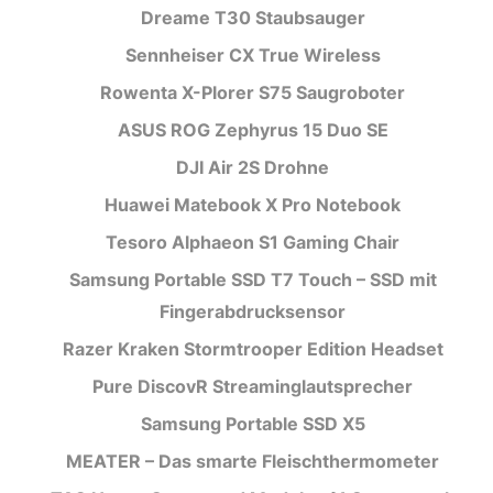
Dreame T30 Staubsauger
Sennheiser CX True Wireless
Rowenta X-Plorer S75 Saugroboter
ASUS ROG Zephyrus 15 Duo SE
DJI Air 2S Drohne
Huawei Matebook X Pro Notebook
Tesoro Alphaeon S1 Gaming Chair
Samsung Portable SSD T7 Touch – SSD mit
Fingerabdrucksensor
Razer Kraken Stormtrooper Edition Headset
Pure DiscovR Streaminglautsprecher
Samsung Portable SSD X5
MEATER – Das smarte Fleischthermometer