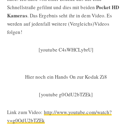
Pocket HD
Schnellstraße gefilmt und dies mit beiden
Kameras
. Das Ergebnis seht ihr in dem Video. Es
werden auf jedenfall weitere (Vergleichs)Videos
folgen!
[youtube C4sWHCLybrU]
Hier noch ein Hands On zur Kodak Zi8
[youtube g0OdU2bTZEk]
Link zum Video:
http://www.youtube.com/watch?
v=g0OdU2bTZEk