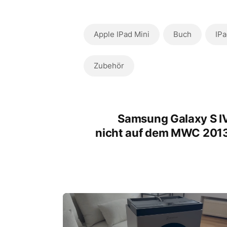
Apple IPad Mini
Buch
IPa
Zubehör
Samsung Galaxy S I
nicht auf dem MWC 201