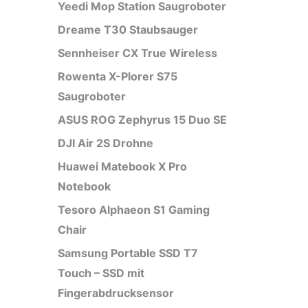
Yeedi Mop Station Saugroboter
Dreame T30 Staubsauger
Sennheiser CX True Wireless
Rowenta X-Plorer S75
Saugroboter
ASUS ROG Zephyrus 15 Duo SE
DJI Air 2S Drohne
Huawei Matebook X Pro
Notebook
Tesoro Alphaeon S1 Gaming
Chair
Samsung Portable SSD T7
Touch – SSD mit
Fingerabdrucksensor