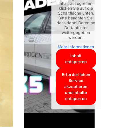
Inhalt zuzugreifen,
klicken Sie auf die
Schaltfläche unten.
Bitte beachten Sie,
dass dabei Daten an
Drittanbieter
weitergegeben
werden.
Mehr Informationen
Inhalt
entsperren
Erforderlichen
Service
akzeptieren
und Inhalte
entsperren