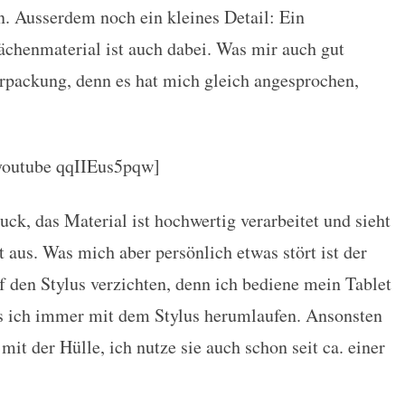
n. Ausserdem noch ein kleines Detail: Ein
chenmaterial ist auch dabei. Was mir auch gut
erpackung, denn es hat mich gleich angesprochen,
youtube qqIIEus5pqw]
ck, das Material ist hochwertig verarbeitet und sieht
 aus. Was mich aber persönlich etwas stört ist der
uf den Stylus verzichten, denn ich bediene mein Tablet
ss ich immer mit dem Stylus herumlaufen. Ansonsten
it der Hülle, ich nutze sie auch schon seit ca. einer