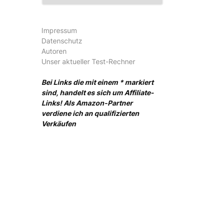
Impressum
Datenschutz
Autoren
Unser aktueller Test-Rechner
Bei Links die mit einem * markiert
sind, handelt es sich um Affiliate-
Links! Als Amazon-Partner
verdiene ich an qualifizierten
Verkäufen