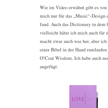
Wie im Video erwähnt gibt es von
mich nur für das „Music“-Design e
fand. Auch das Dictionary in dem b
vielleicht hätte ich mich auch fü
macht zwar auch was her, aber ich 
einer Bibel in der Hand rumlaufen 
O!Coat Wisdom. Ich habe auch noc
angefügt.