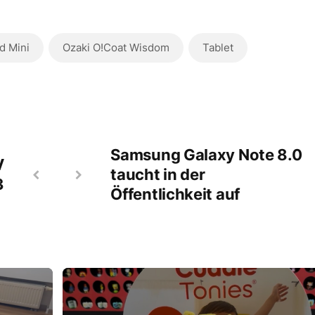
d Mini
Ozaki O!Coat Wisdom
Tablet
Samsung Galaxy Note 8.0
V
taucht in der
3
Öffentlichkeit auf