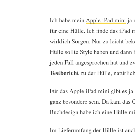
Ich habe mein
Apple iPad mini
ja 
Test: Ozaki O!Coat Wis
für eine Hülle. Ich finde das iPad
wirklich Sorgen. Nur zu leicht be
Hülle sollte Style haben und dann
jeden Fall angesprochen hat und z
Testbericht
zu der Hülle, natürlic
Für das Apple iPad mini gibt es ja
ganz besondere sein. Da kam das 
Buchdesign habe ich eine Hülle mi
Im Lieferumfang der Hülle ist auch