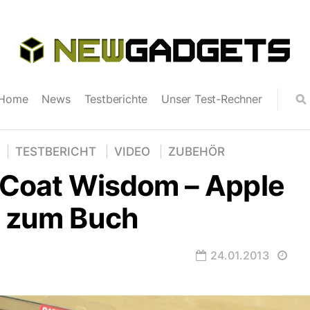
Home
News
Testberichte
Unser Test-Rechner
TESTBERICHT
VIDEO
ZUBEHÖR
!Coat Wisdom – Apple
d zum Buch
24.01.2013