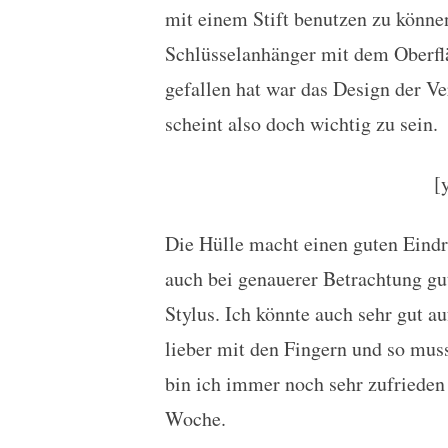
mit einem Stift benutzen zu könne
Schlüsselanhänger mit dem Oberflä
gefallen hat war das Design der V
scheint also doch wichtig zu sein.
[
Die Hülle macht einen guten Eindru
auch bei genauerer Betrachtung gut
Stylus. Ich könnte auch sehr gut a
lieber mit den Fingern und so mu
bin ich immer noch sehr zufrieden m
Woche.