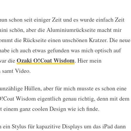
nun schon seit einiger Zeit und es wurde einfach Zeit
dom – Apple iPad mini wird zum 
 mini schön, aber die Aluminiumrückseite macht mir
kommt die Rückseite einen unschönen Kratzer. Die neue
 habe ich auch etwas gefunden was mich optisch auf
Ozaki O!Coat Wisdom
war die
. Hier mein
h samt Video.
 unzählige Hüllen, aber für mich musste es schon eine
O!Coat Wisdom eigentlich genau richtig, denn mit dem
t einem ganz coolen Design wie ich finde.
 ein Stylus für kapazitive Displays um das iPad dann