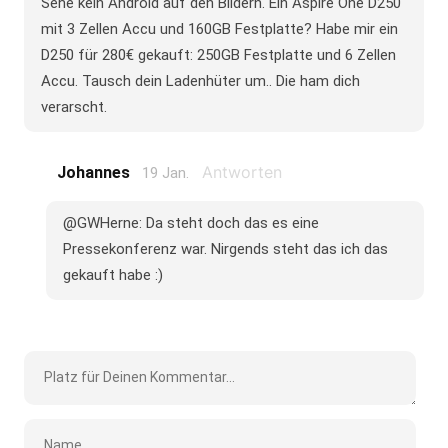
Sehe kein Android auf den Bildern. Ein Aspire One D250
mit 3 Zellen Accu und 160GB Festplatte? Habe mir ein
D250 für 280€ gekauft: 250GB Festplatte und 6 Zellen
Accu. Tausch dein Ladenhüter um.. Die ham dich
verarscht.
Antworten
Johannes
19 Jan.
@GWHerne: Da steht doch das es eine
Pressekonferenz war. Nirgends steht das ich das
gekauft habe :)