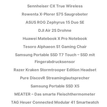
Sennheiser CX True Wireless
Rowenta X-Plorer S75 Saugroboter
ASUS ROG Zephyrus 15 Duo SE
DJI Air 2S Drohne
Huawei Matebook X Pro Notebook
Tesoro Alphaeon S1 Gaming Chair
Samsung Portable SSD T7 Touch – SSD mit
Fingerabdrucksensor
Razer Kraken Stormtrooper Edition Headset
Pure DiscovR Streaminglautsprecher
Samsung Portable SSD X5
MEATER – Das smarte Fleischthermometer
TAG Heuer Connected Modular 41 Smartwatch