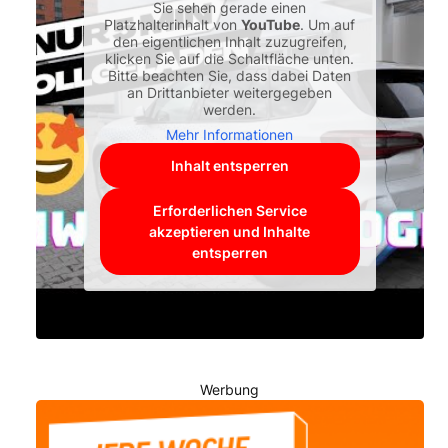
Sie sehen gerade einen
Platzhalterinhalt von
YouTube
. Um auf
den eigentlichen Inhalt zuzugreifen,
klicken Sie auf die Schaltfläche unten.
Bitte beachten Sie, dass dabei Daten
an Drittanbieter weitergegeben
werden.
Mehr Informationen
Inhalt entsperren
Erforderlichen Service
akzeptieren und Inhalte
entsperren
Werbung