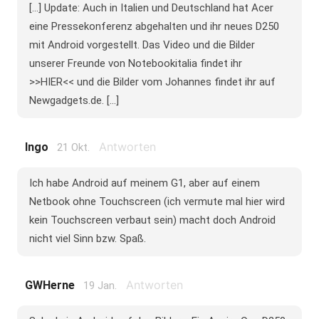
[...] Update: Auch in Italien und Deutschland hat Acer
eine Pressekonferenz abgehalten und ihr neues D250
mit Android vorgestellt. Das Video und die Bilder
unserer Freunde von Notebookitalia findet ihr
>>HIER<< und die Bilder vom Johannes findet ihr auf
Newgadgets.de. [...]
Antworten
Ingo
21 Okt.
Ich habe Android auf meinem G1, aber auf einem
Netbook ohne Touchscreen (ich vermute mal hier wird
kein Touchscreen verbaut sein) macht doch Android
nicht viel Sinn bzw. Spaß.
Antworten
GWHerne
19 Jan.