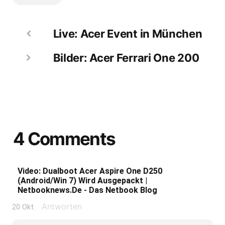
Live: Acer Event in München
Bilder: Acer Ferrari One 200
4 Comments
Video: Dualboot Acer Aspire One D250
(Android/Win 7) Wird Ausgepackt |
Netbooknews.de - Das Netbook Blog
Antworten
20 Okt.