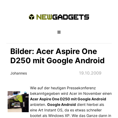
Bilder: Acer Aspire One
D250 mit Google Android
19.10.2009
Johannes
Wie auf der heutigen Pressekonferenz
Bilder: Acer Aspire One D250 mit Go
bekanntgegeben wird Acer im November einen
Acer Aspire One D250 mit Google Android
anbieten.
Google Android
dient hierbei als
eine Art Instant OS, da es etwas schneller
bootet als Windows XP. Wie das Ganze dann in