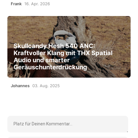
Frank
16. Apr. 2026
Skullcandy Hesh 540 ANC:
Kraftvoller Klang mit THX Spatial
Audio und smarter
Geräuschunterdrückung
Johannes
03. Aug. 2025