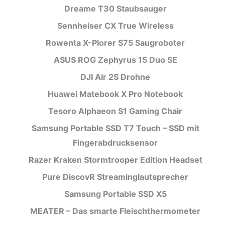
Dreame T30 Staubsauger
Sennheiser CX True Wireless
Rowenta X-Plorer S75 Saugroboter
ASUS ROG Zephyrus 15 Duo SE
DJI Air 2S Drohne
Huawei Matebook X Pro Notebook
Tesoro Alphaeon S1 Gaming Chair
Samsung Portable SSD T7 Touch – SSD mit
Fingerabdrucksensor
Razer Kraken Stormtrooper Edition Headset
Pure DiscovR Streaminglautsprecher
Samsung Portable SSD X5
MEATER – Das smarte Fleischthermometer