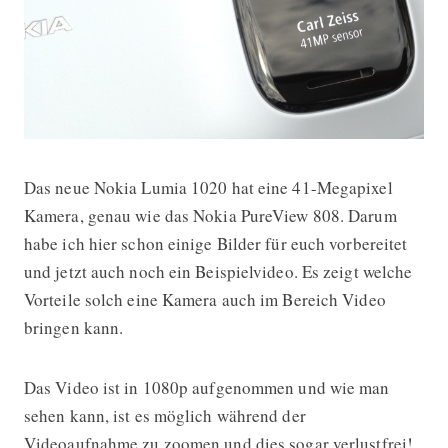
Das neue Nokia Lumia 1020 hat eine 41-Megapixel
Die Vorteile einer 41-Megapixel Kam
Kamera, genau wie das Nokia PureView 808. Darum
habe ich hier schon einige Bilder für euch vorbereitet
und jetzt auch noch ein Beispielvideo. Es zeigt welche
Vorteile solch eine Kamera auch im Bereich Video
bringen kann.
Das Video ist in 1080p aufgenommen und wie man
sehen kann, ist es möglich während der
Videoaufnahme zu zoomen und dies sogar verlustfrei!