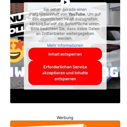
Sie sehen gerade einen
Platzhalterinhalt von
YouTube
. Um auf
den eigentlichen Inhalt zuzugreifen,
klicken Sie auf die Schaltfläche unten.
Bitte beachten Sie, dass dabei Daten
an Drittanbieter weitergegeben
werden.
Mehr Informationen
Inhalt entsperren
Erforderlichen Service
akzeptieren und Inhalte
entsperren
Werbung