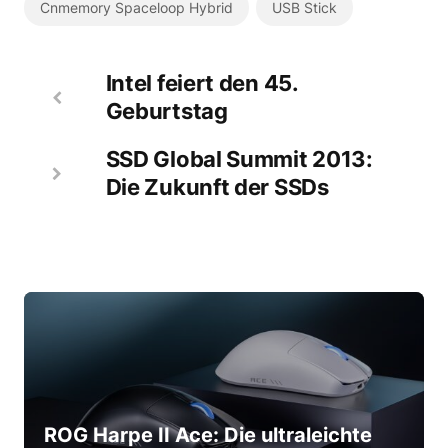
Cnmemory Spaceloop Hybrid
USB Stick
Intel feiert den 45.
Geburtstag
SSD Global Summit 2013:
Die Zukunft der SSDs
ROG Harpe II Ace: Die ultraleichte