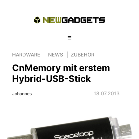
HARDWARE
NEWS
ZUBEHÖR
CnMemory mit erstem
Hybrid-USB-Stick
18.07.2013
Johannes