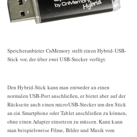
Speicheranbieter CnMemory stellt einen Hybrid-USB-
CnMemory mit erstem Hybrid-USB-S
Stick vor, der über zwei USB-Stecker verfügt.
Den Hybrid-Stick kann man entweder an einen
normalen USB-Port anschließen, er bietet aber auf der
Rückseite auch einen microUSB-Stecker um den Stick
an ein Smartphone oder Tablet anschließen zu können,
ohne einen Adapter einsetzen zu müssen. Kann kann
man beispielsweise Filme, Bilder und Musik vom