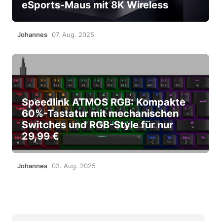
eSports-Maus mit 8K Wireless
Johannes
07. Aug. 2025
Speedlink ATMOS RGB: Kompakte
60%-Tastatur mit mechanischen
Switches und RGB-Style für nur
29,99 €
Johannes
03. Aug. 2025