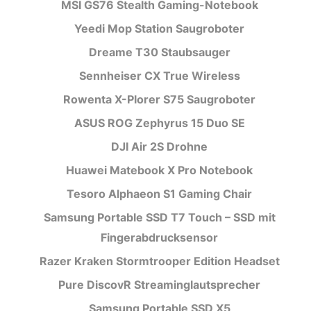
MSI GS76 Stealth Gaming-Notebook
Yeedi Mop Station Saugroboter
Dreame T30 Staubsauger
Sennheiser CX True Wireless
Rowenta X-Plorer S75 Saugroboter
ASUS ROG Zephyrus 15 Duo SE
DJI Air 2S Drohne
Huawei Matebook X Pro Notebook
Tesoro Alphaeon S1 Gaming Chair
Samsung Portable SSD T7 Touch – SSD mit
Fingerabdrucksensor
Razer Kraken Stormtrooper Edition Headset
Pure DiscovR Streaminglautsprecher
Samsung Portable SSD X5