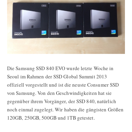
Die Samsung SSD 840 EVO wurde letzte Woche in
Samsung SSD 840 EVO (120GB, 250G
Seoul im Rahmen der SSD Global Summit 2013
offiziell vorgestellt und ist die neuste Consumer SSD
von Samsung. Von den Geschwindigkeiten hat sie
gegenüber ihrem Vorgänger, der SSD 840, natürlich
noch einmal zugelegt. Wir haben die gängisten Größen
120GB, 250GB, 500GB und 1TB getestet.