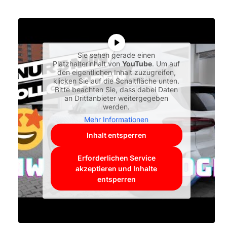
Sie sehen gerade einen
Platzhalterinhalt von
YouTube
. Um auf
den eigentlichen Inhalt zuzugreifen,
klicken Sie auf die Schaltfläche unten.
Bitte beachten Sie, dass dabei Daten
an Drittanbieter weitergegeben
werden.
Mehr Informationen
Inhalt entsperren
Erforderlichen Service
akzeptieren und Inhalte
entsperren