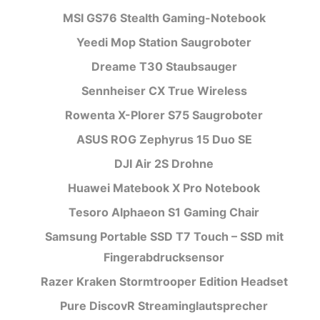
MSI GS76 Stealth Gaming-Notebook
Yeedi Mop Station Saugroboter
Dreame T30 Staubsauger
Sennheiser CX True Wireless
Rowenta X-Plorer S75 Saugroboter
ASUS ROG Zephyrus 15 Duo SE
DJI Air 2S Drohne
Huawei Matebook X Pro Notebook
Tesoro Alphaeon S1 Gaming Chair
Samsung Portable SSD T7 Touch – SSD mit
Fingerabdrucksensor
Razer Kraken Stormtrooper Edition Headset
Pure DiscovR Streaminglautsprecher