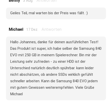
Antworten
Benny
3 Aug.
Geiles Teil, mal warten bis der Preis was fällt. :)
Antworten
Michael
17 Dez.
Hallo Johannes, danke für deinen ausführlichen Test!
Das Produkt ist super, ich habe selber die Samsung 840
EVO mit 250 GB in meinem Spielerechner. Bin mir der
Leistung sehr zufrieden - zu einer HDD ist der
Unterschied natürlich deutlich spührbar. kann leider
nicht abschätzen, ob andere SSDs wirklich gefühlt
schneller arbeiten. Kann die Samsung 840 EVO jedem
mit gutem Gewissen weiterempfehlen. Viele Grüße
Michael