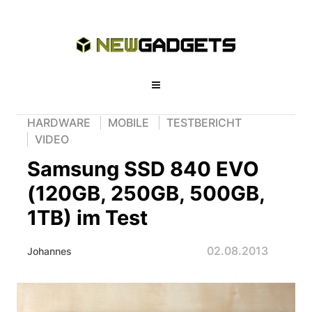
HARDWARE
MOBILE
TESTBERICHT
VIDEO
Samsung SSD 840 EVO
(120GB, 250GB, 500GB,
1TB) im Test
02.08.2013
Johannes