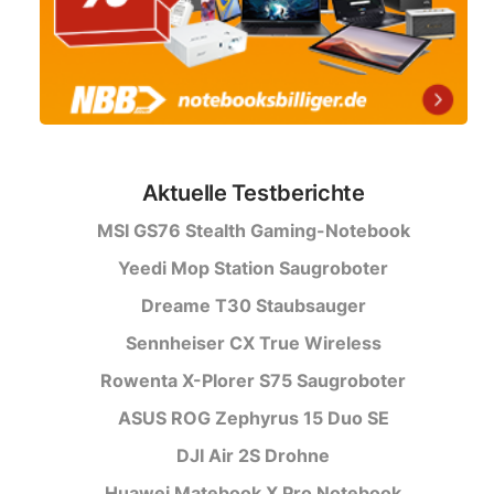
Aktuelle Testberichte
MSI GS76 Stealth Gaming-Notebook
Yeedi Mop Station Saugroboter
Dreame T30 Staubsauger
Sennheiser CX True Wireless
Rowenta X-Plorer S75 Saugroboter
ASUS ROG Zephyrus 15 Duo SE
DJI Air 2S Drohne
Huawei Matebook X Pro Notebook