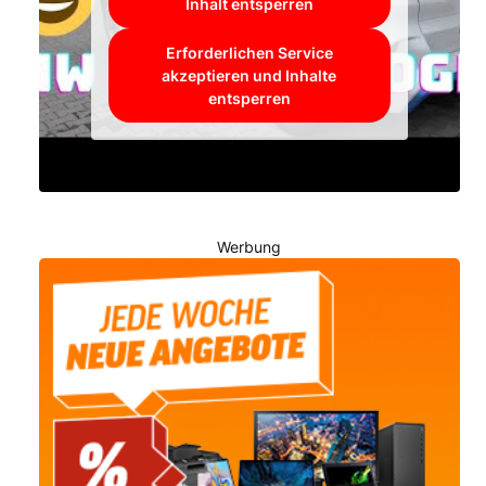
Inhalt entsperren
Erforderlichen Service
akzeptieren und Inhalte
entsperren
Werbung