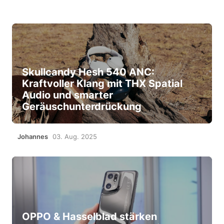
Skullcandy Hesh 540 ANC:
Kraftvoller Klang mit THX Spatial
Audio und smarter
Geräuschunterdrückung
Johannes
03. Aug. 2025
OPPO & Hasselblad stärken