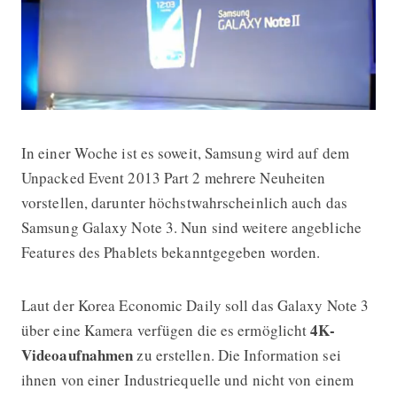
In einer Woche ist es soweit, Samsung wird auf dem
Samsung Galaxy Note 3 mit 4K Vid
Unpacked Event 2013 Part 2 mehrere Neuheiten
vorstellen, darunter höchstwahrscheinlich auch das
Samsung Galaxy Note 3. Nun sind weitere angebliche
Features des Phablets bekanntgegeben worden.
Laut der Korea Economic Daily soll das Galaxy Note 3
4K-
über eine Kamera verfügen die es ermöglicht
Videoaufnahmen
zu erstellen. Die Information sei
ihnen von einer Industriequelle und nicht von einem