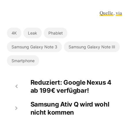
Quelle
,
via
4K
Leak
Phablet
Samsung Galaxy Note 3
Samsung Galaxy Note III
Smartphone
Reduziert: Google Nexus 4
ab 199€ verfügbar!
Samsung Ativ Q wird wohl
nicht kommen