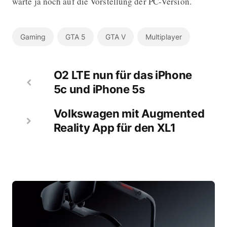
warte ja noch auf die Vorstellung der PC-Version.
Gaming
GTA 5
GTA V
Multiplayer
O2 LTE nun für das iPhone
5c und iPhone 5s
Volkswagen mit Augmented
Reality App für den XL1