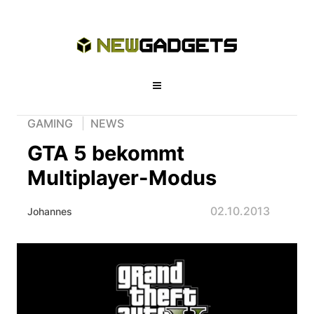
GAMING
NEWS
GTA 5 bekommt
Multiplayer-Modus
02.10.2013
Johannes