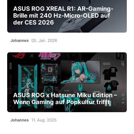
ASUS ROG XREAL R1: AR-Gaming-
Brille mit 240 Hz-Micro-OLED auf
der CES 2026
Johannes
05. Jan. 2026
ASUS ROG x Hatsune Miku Edition –
Wenn Gaming auf Popkultur trifft
Johannes
11. Aug. 2025