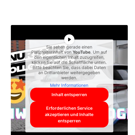
Sie sehen gerade einen
Platzhalterinhalt von
YouTube
. Um auf
den eigentlichen Inhalt zuzugreifen,
klicken Sie auf die Schaltfläche unten.
Bitte beachten Sie, dass dabei Daten
an Drittanbieter weitergegeben
werden.
Mehr Informationen
Inhalt entsperren
Erforderlichen Service
akzeptieren und Inhalte
entsperren