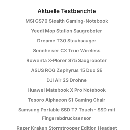
Aktuelle Testberichte
MSI GS76 Stealth Gaming-Notebook
Yeedi Mop Station Saugroboter
Dreame T30 Staubsauger
Sennheiser CX True Wireless
Rowenta X-Plorer S75 Saugroboter
ASUS ROG Zephyrus 15 Duo SE
DJI Air 2S Drohne
Huawei Matebook X Pro Notebook
Tesoro Alphaeon S1 Gaming Chair
Samsung Portable SSD T7 Touch – SSD mit
Fingerabdrucksensor
Razer Kraken Stormtrooper Edition Headset