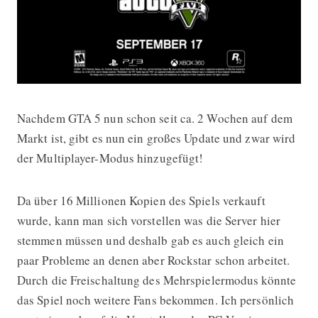
Nachdem GTA 5 nun schon seit ca. 2 Wochen auf dem
GTA 5 bekommt Multiplayer-Modus
Markt ist, gibt es nun ein großes Update und zwar wird
der Multiplayer-Modus hinzugefügt!
Da über 16 Millionen Kopien des Spiels verkauft
wurde, kann man sich vorstellen was die Server hier
stemmen müssen und deshalb gab es auch gleich ein
paar Probleme an denen aber Rockstar schon arbeitet.
Durch die Freischaltung des Mehrspielermodus könnte
das Spiel noch weitere Fans bekommen. Ich persönlich