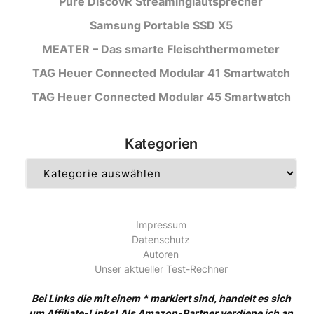
Pure DiscovR Streaminglautsprecher
Samsung Portable SSD X5
MEATER – Das smarte Fleischthermometer
TAG Heuer Connected Modular 41 Smartwatch
TAG Heuer Connected Modular 45 Smartwatch
Kategorien
Kategorien
Impressum
Datenschutz
Autoren
Unser aktueller Test-Rechner
Bei Links die mit einem * markiert sind, handelt es sich
um Affiliate-Links! Als Amazon-Partner verdiene ich an