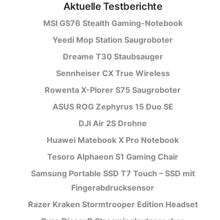
Aktuelle Testberichte
MSI GS76 Stealth Gaming-Notebook
Yeedi Mop Station Saugroboter
Dreame T30 Staubsauger
Sennheiser CX True Wireless
Rowenta X-Plorer S75 Saugroboter
ASUS ROG Zephyrus 15 Duo SE
DJI Air 2S Drohne
Huawei Matebook X Pro Notebook
Tesoro Alphaeon S1 Gaming Chair
Samsung Portable SSD T7 Touch – SSD mit
Fingerabdrucksensor
Razer Kraken Stormtrooper Edition Headset