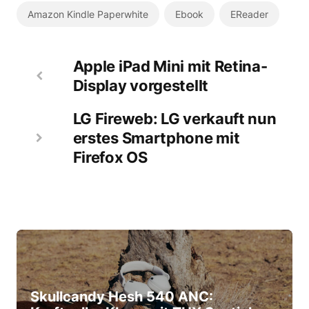
Amazon Kindle Paperwhite
Ebook
EReader
Apple iPad Mini mit Retina-
Display vorgestellt
LG Fireweb: LG verkauft nun
erstes Smartphone mit
Firefox OS
Skullcandy Hesh 540 ANC: