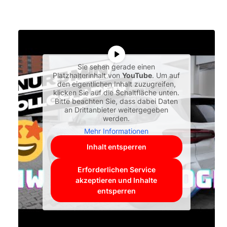
Sie sehen gerade einen
Platzhalterinhalt von
YouTube
. Um auf
den eigentlichen Inhalt zuzugreifen,
klicken Sie auf die Schaltfläche unten.
Bitte beachten Sie, dass dabei Daten
an Drittanbieter weitergegeben
werden.
Mehr Informationen
Inhalt entsperren
Erforderlichen Service
akzeptieren und Inhalte
entsperren