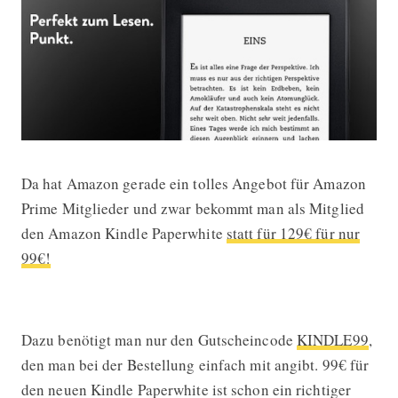
Da hat Amazon gerade ein tolles Angebot für Amazon
Prime-Mitglieder: Amazon Kindle Pap
Prime Mitglieder und zwar bekommt man als Mitglied
den Amazon Kindle Paperwhite
statt für 129€ für nur
99€!
Dazu benötigt man nur den Gutscheincode
KINDLE99
,
den man bei der Bestellung einfach mit angibt. 99€ für
den neuen Kindle Paperwhite ist schon ein richtiger