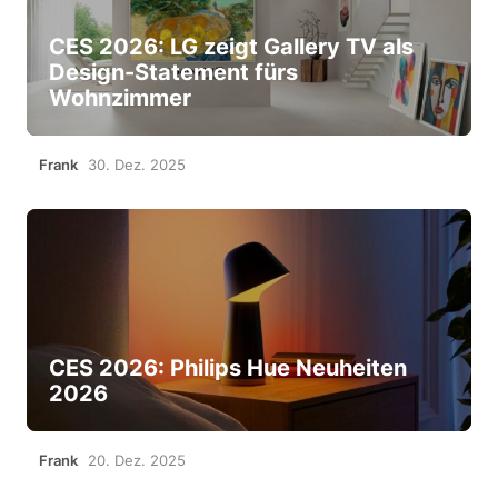
CES 2026: LG zeigt Gallery TV als
Design-Statement fürs
Wohnzimmer
Frank
30. Dez. 2025
CES 2026: Philips Hue Neuheiten
2026
Frank
20. Dez. 2025