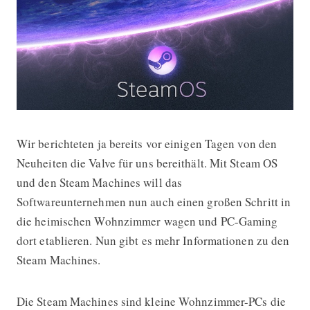
Wir berichteten ja bereits vor einigen Tagen von den
Die Steam Machines nehmen Gestalt 
Neuheiten die Valve für uns bereithält. Mit Steam OS
und den Steam Machines will das
Softwareunternehmen nun auch einen großen Schritt in
die heimischen Wohnzimmer wagen und PC-Gaming
dort etablieren. Nun gibt es mehr Informationen zu den
Steam Machines.
Die Steam Machines sind kleine Wohnzimmer-PCs die