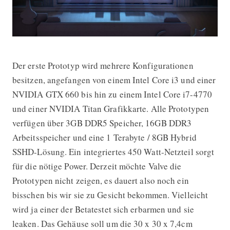
Der erste Prototyp wird mehrere Konfigurationen
besitzen, angefangen von einem Intel Core i3 und einer
NVIDIA GTX 660 bis hin zu einem Intel Core i7-4770
und einer NVIDIA Titan Grafikkarte. Alle Prototypen
verfügen über 3GB DDR5 Speicher, 16GB DDR3
Arbeitsspeicher und eine 1 Terabyte / 8GB Hybrid
SSHD-Lösung. Ein integriertes 450 Watt-Netzteil sorgt
für die nötige Power. Derzeit möchte Valve die
Prototypen nicht zeigen, es dauert also noch ein
bisschen bis wir sie zu Gesicht bekommen. Vielleicht
wird ja einer der Betatestet sich erbarmen und sie
leaken. Das Gehäuse soll um die 30 x 30 x 7,4cm