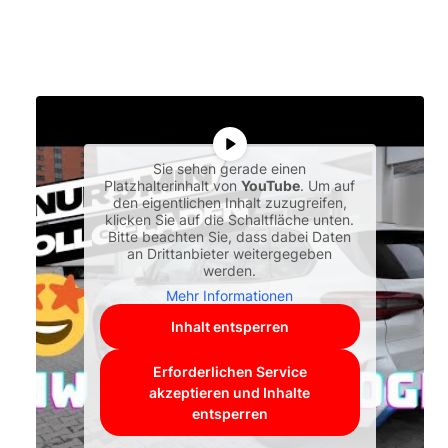
Sie sehen gerade einen
Platzhalterinhalt von
YouTube
. Um auf
den eigentlichen Inhalt zuzugreifen,
klicken Sie auf die Schaltfläche unten.
Bitte beachten Sie, dass dabei Daten
an Drittanbieter weitergegeben
werden.
Mehr Informationen
Inhalt entsperren
Erforderlichen Service
akzeptieren und Inhalte
entsperren