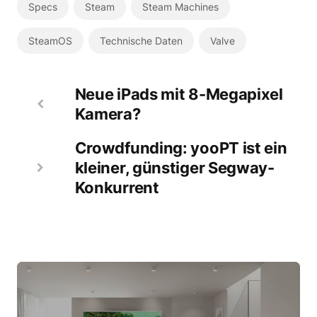
Specs
Steam
Steam Machines
SteamOS
Technische Daten
Valve
Neue iPads mit 8-Megapixel
Kamera?
Crowdfunding: yooPT ist ein
kleiner, günstiger Segway-
Konkurrent