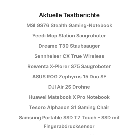
Aktuelle Testberichte
MSI GS76 Stealth Gaming-Notebook
Yeedi Mop Station Saugroboter
Dreame T30 Staubsauger
Sennheiser CX True Wireless
Rowenta X-Plorer S75 Saugroboter
ASUS ROG Zephyrus 15 Duo SE
DJI Air 2S Drohne
Huawei Matebook X Pro Notebook
Tesoro Alphaeon S1 Gaming Chair
Samsung Portable SSD T7 Touch – SSD mit
Fingerabdrucksensor