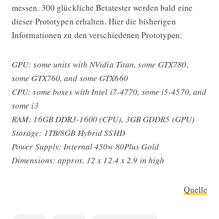
messen. 300 glückliche Betatester werden bald eine
dieser Prototypen erhalten. Hier die bisherigen
Informationen zu den verschiedenen Prototypen:
GPU: some units with NVidia Titan, some GTX780,
some GTX760, and some GTX660
CPU: some boxes with Intel i7-4770, some i5-4570, and
some i3
RAM: 16GB DDR3-1600 (CPU), 3GB GDDR5 (GPU)
Storage: 1TB/8GB Hybrid SSHD
Power Supply: Internal 450w 80Plus Gold
Dimensions: approx. 12 x 12.4 x 2.9 in high
Quelle