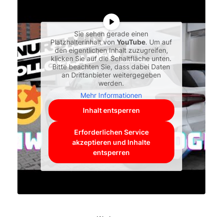
Sie sehen gerade einen
Platzhalterinhalt von
YouTube
. Um auf
den eigentlichen Inhalt zuzugreifen,
klicken Sie auf die Schaltfläche unten.
Bitte beachten Sie, dass dabei Daten
an Drittanbieter weitergegeben
werden.
Mehr Informationen
Inhalt entsperren
Erforderlichen Service
akzeptieren und Inhalte
entsperren