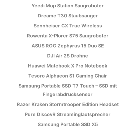
Yeedi Mop Station Saugroboter
Dreame T30 Staubsauger
Sennheiser CX True Wireless
Rowenta X-Plorer S75 Saugroboter
ASUS ROG Zephyrus 15 Duo SE
DJI Air 2S Drohne
Huawei Matebook X Pro Notebook
Tesoro Alphaeon S1 Gaming Chair
Samsung Portable SSD T7 Touch – SSD mit
Fingerabdrucksensor
Razer Kraken Stormtrooper Edition Headset
Pure DiscovR Streaminglautsprecher
Samsung Portable SSD X5