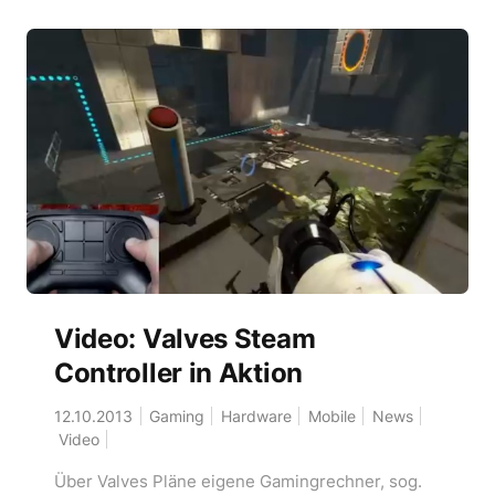
Video: Valves Steam
Controller in Aktion
12.10.2013
Gaming
Hardware
Mobile
News
Video
Über Valves Pläne eigene Gamingrechner, sog.