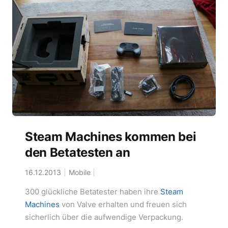
Steam Machines kommen bei
den Betatesten an
16.12.2013
Mobile
300 glückliche Betatester haben ihre
Steam
Machines
von Valve erhalten und freuen sich
sicherlich über die aufwendige Verpackung.