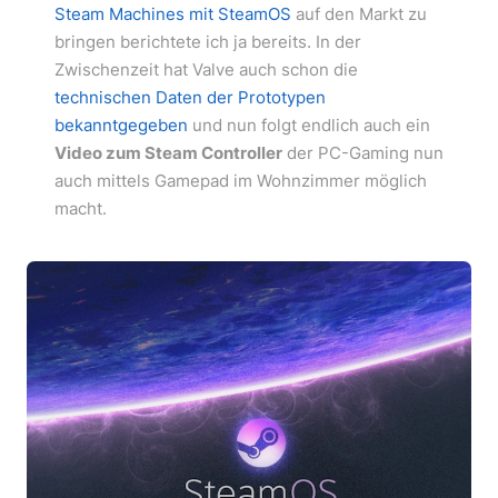
Steam Machines mit SteamOS
auf den Markt zu
bringen berichtete ich ja bereits. In der
Zwischenzeit hat Valve auch schon die
technischen Daten der Prototypen
bekanntgegeben
und nun folgt endlich auch ein
Video zum Steam Controller
der PC-Gaming nun
auch mittels Gamepad im Wohnzimmer möglich
macht.