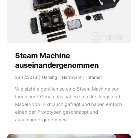
Steam Machine
auseinandergenommen
23.12.2013
Gaming
Hardware
Internet
Wie sieht eigentlich so eine Steam Machine von
Innen aus? Genau das haben sich die Jungs und
Mädels von iFixit auch gefragt und haben einfach
einen der Prototypen geschnappt und
auseinandergenommen.