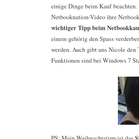
einige Dinge beim Kauf beachten.
Netbooknation-Video ihre Netbookfa
wichtiger Tipp beim Netbookkau
einem gehörig den Spass verderben
werden. Auch gibt uns Nicole den 
Funktionen sind bei Windows 7 Star
S
PS: Mein Weihnachtstipp ist das