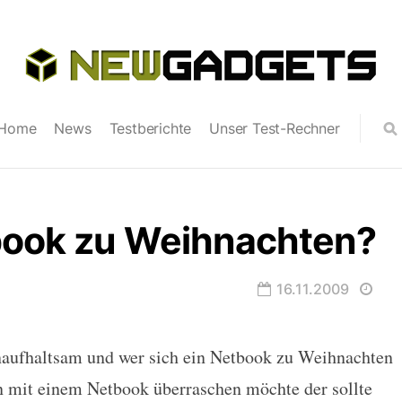
Home
News
Testberichte
Unser Test-Rechner
ook zu Weihnachten?
16.11.2009
naufhaltsam und wer sich ein Netbook zu Weihnachten
eihnachten?
n mit einem Netbook überraschen möchte der sollte