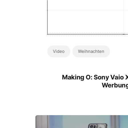
Video
Weihnachten
Making O: Sony Vaio 
Werbun