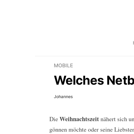
MOBILE
Welches Netb
Johannes
Weihnachtszeit
Die
nähert sich u
Welches Netbook zu W
gönnen möchte oder seine Liebste