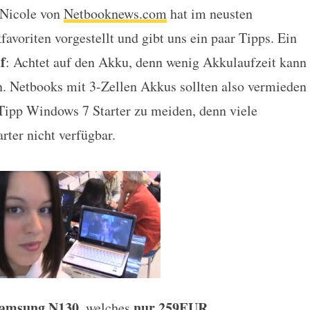
 Nicole von
Netbooknews.com
hat im neusten
voriten vorgestellt und gibt uns ein paar Tipps. Ein
f
: Achtet auf den Akku, denn wenig Akkulaufzeit kann
. Netbooks mit 3-Zellen Akkus sollten also vermieden
Tipp Windows 7 Starter zu meiden, denn viele
ter nicht verfügbar.
amsung N130
nur 259EUR
, welches