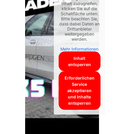
Inhalt zuzugreifen,
klicken Sie auf die
Schaltfläche unten.
Bitte beachten Sie,
dass dabei Daten an
Drittanbieter
weitergegeben
werden.
Mehr Informationen
Inhalt
entsperren
Erforderlichen
Service
akzeptieren
und Inhalte
entsperren