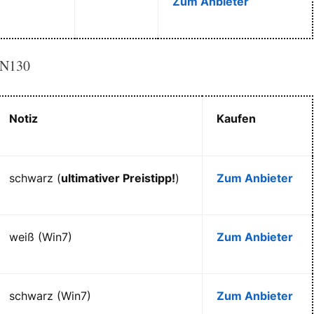
Zum Anbieter
N130
Notiz
Kaufen
schwarz (
ultimativer Preistipp!
)
Zum Anbieter
weiß (Win7)
Zum Anbieter
schwarz (Win7)
Zum Anbieter