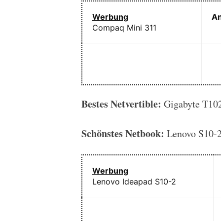
Werbung
An
Compaq Mini 311
Bestes Netvertible:
Gigabyte T10
Schönstes Netbook:
Lenovo S10-
Werbung
Lenovo Ideapad S10-2