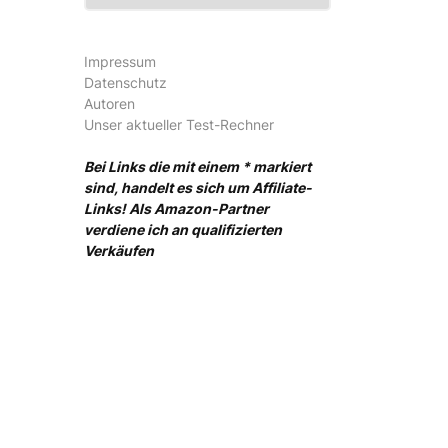
Impressum
Datenschutz
Autoren
Unser aktueller Test-Rechner
Bei Links die mit einem * markiert
sind, handelt es sich um Affiliate-
Links! Als Amazon-Partner
verdiene ich an qualifizierten
Verkäufen