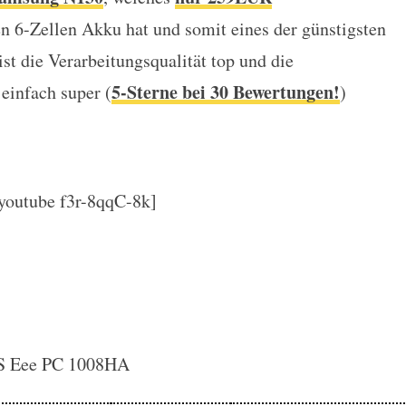
en 6-Zellen Akku hat und somit eines der günstigsten
st die Verarbeitungsqualität top und die
5-Sterne bei 30 Bewertungen!
einfach super (
)
youtube f3r-8qqC-8k]
 Eee PC 1008HA