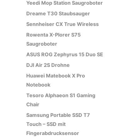
Yeedi Mop Station Saugroboter
Dreame T30 Staubsauger
Sennheiser CX True Wireless
Rowenta X-Plorer S75
Saugroboter
ASUS ROG Zephyrus 15 Duo SE
DJI Air 2S Drohne
Huawei Matebook X Pro
Notebook
Tesoro Alphaeon S1 Gaming
Chair
Samsung Portable SSD T7
Touch – SSD mit
Fingerabdrucksensor