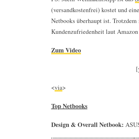
(versandkostenfrei) kostet und ein
Netbooks überhaupt ist. Trotzdem i
Kundenzufriedenheit laut Amazon 
Zum Video
[
<
via
>
Top Netbooks
Design & Overall Netbook:
ASUS