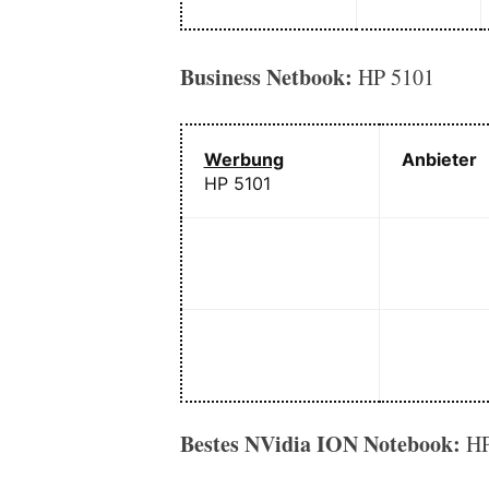
Business Netbook:
HP 5101
Werbung
Anbieter
HP 5101
Bestes NVidia ION Notebook:
HP