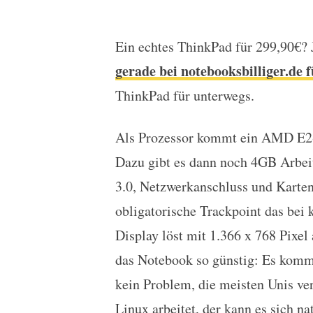
Ein echtes ThinkPad für 299,90€? J
Schnäppchen: Lenovo T
gerade bei notebooksbilliger.de 
ThinkPad für unterwegs.
Als Prozessor kommt ein AMD E2-
Dazu gibt es dann noch 4GB Arbei
3.0, Netzwerkanschluss und Kartenl
obligatorische Trackpoint das bei
Display löst mit 1.366 x 768 Pixel 
das Notebook so günstig: Es kommt
kein Problem, die meisten Unis ve
Linux arbeitet, der kann es sich n