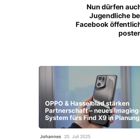
Nun dürfen auc
Jugendliche be
Facebook öffentlic
poste
OPPO & Hasselblad stärken
Partnerschaft – neues Imaging
System fürs Find X9 in Planung
Johannes
20. Juli 2025