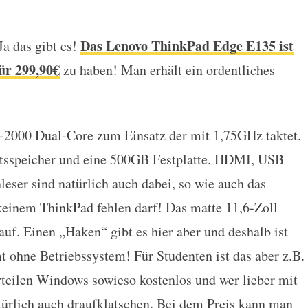
Das Lenovo ThinkPad Edge E135 ist
a das gibt es!
hinkPad Edge E135 für nur 299
für 299,90€
zu haben! Man erhält ein ordentliches
2000 Dual-Core zum Einsatz der mit 1,75GHz taktet.
tsspeicher und eine 500GB Festplatte. HDMI, USB
eser sind natürlich auch dabei, so wie auch das
 keinem ThinkPad fehlen darf! Das matte 11,6-Zoll
auf. Einen „Haken“ gibt es hier aber und deshalb ist
 ohne Betriebssystem! Für Studenten ist das aber z.B.
rteilen Windows sowieso kostenlos und wer lieber mit
atürlich auch draufklatschen. Bei dem Preis kann man