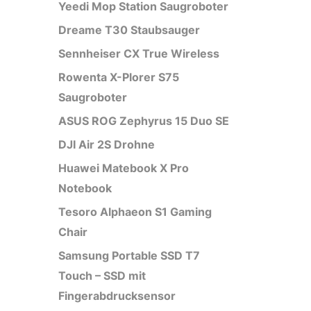
Yeedi Mop Station Saugroboter
Dreame T30 Staubsauger
Sennheiser CX True Wireless
Rowenta X-Plorer S75
Saugroboter
ASUS ROG Zephyrus 15 Duo SE
DJI Air 2S Drohne
Huawei Matebook X Pro
Notebook
Tesoro Alphaeon S1 Gaming
Chair
Samsung Portable SSD T7
Touch – SSD mit
Fingerabdrucksensor