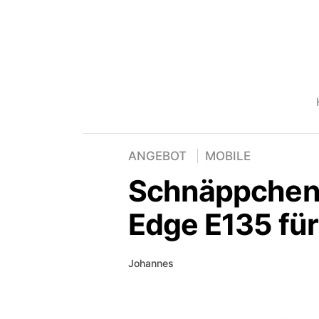
ANGEBOT
MOBILE
Schnäppchen:
Edge E135 fü
Johannes