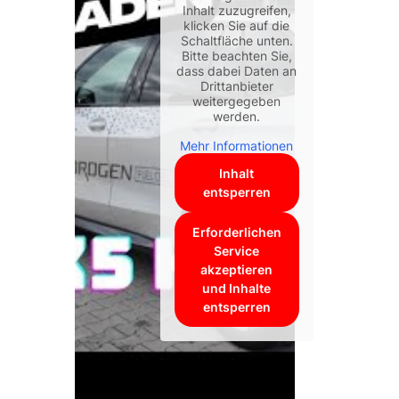
Inhalt zuzugreifen,
klicken Sie auf die
Schaltfläche unten.
Bitte beachten Sie,
dass dabei Daten an
Drittanbieter
weitergegeben
werden.
Mehr Informationen
Inhalt
entsperren
Erforderlichen
Service
akzeptieren
und Inhalte
entsperren