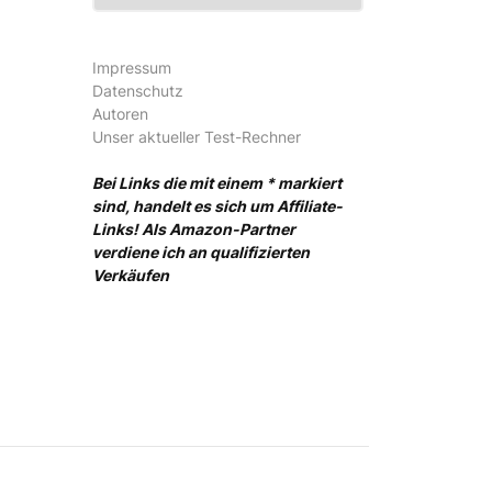
Impressum
Datenschutz
Autoren
Unser aktueller Test-Rechner
Bei Links die mit einem * markiert
sind, handelt es sich um Affiliate-
Links! Als Amazon-Partner
verdiene ich an qualifizierten
Verkäufen