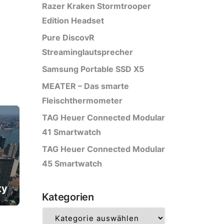
Razer Kraken Stormtrooper
Edition Headset
Pure DiscovR
Streaminglautsprecher
Samsung Portable SSD X5
MEATER – Das smarte
Fleischthermometer
TAG Heuer Connected Modular
41 Smartwatch
TAG Heuer Connected Modular
45 Smartwatch
ty
Kategorien
Kategorien