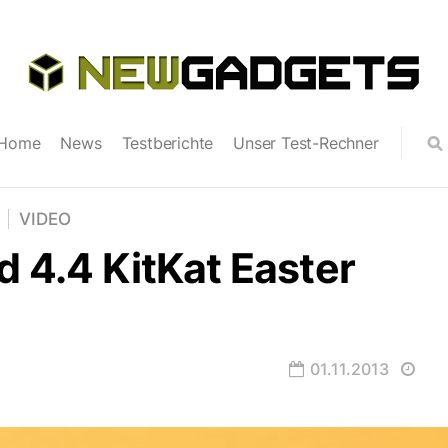
Home
News
Testberichte
Unser Test-Rechner
VIDEO
d 4.4 KitKat Easter
01.11.2013