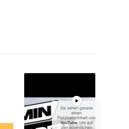
Sie sehen gerade
einen
Platzhalterinhalt von
YouTube
. Um auf
den eigentlichen