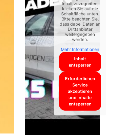
Inhalt zuzugreifen,
klicken Sie auf die
Schaltfläche unten.
Bitte beachten Sie,
dass dabei Daten an
Drittanbieter
weitergegeben
werden.
Mehr Informationen
Inhalt
entsperren
Erforderlichen
Service
akzeptieren
und Inhalte
entsperren