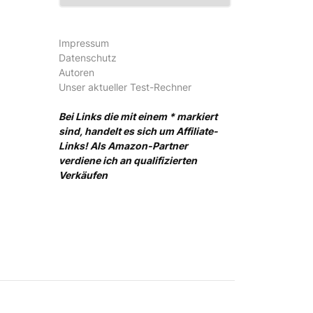
Impressum
Datenschutz
Autoren
Unser aktueller Test-Rechner
Bei Links die mit einem * markiert
sind, handelt es sich um Affiliate-
Links! Als Amazon-Partner
verdiene ich an qualifizierten
Verkäufen