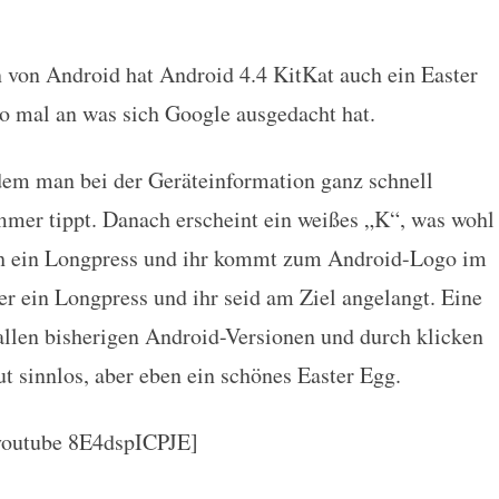
 von Android hat Android 4.4 KitKat auch ein Easter
at Easter Egg
so mal an was sich Google ausgedacht hat.
dem man bei der Geräteinformation ganz schnell
mmer tippt. Danach erscheint ein weißes „K“, was wohl
ach ein Longpress und ihr kommt zum Android-Logo im
r ein Longpress und ihr seid am Ziel angelangt. Eine
allen bisherigen Android-Versionen und durch klicken
ut sinnlos, aber eben ein schönes Easter Egg.
youtube 8E4dspICPJE]