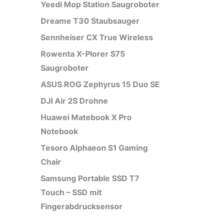
Yeedi Mop Station Saugroboter
Dreame T30 Staubsauger
Sennheiser CX True Wireless
Rowenta X-Plorer S75
Saugroboter
ASUS ROG Zephyrus 15 Duo SE
DJI Air 2S Drohne
Huawei Matebook X Pro
Notebook
Tesoro Alphaeon S1 Gaming
Chair
Samsung Portable SSD T7
Touch – SSD mit
Fingerabdrucksensor