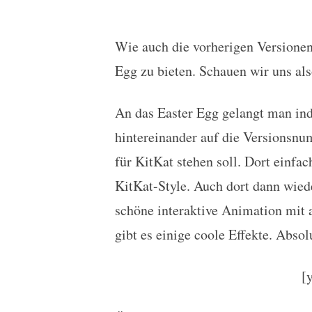
Wie auch die vorherigen Versionen
Video: Android 4.4 KitK
Egg zu bieten. Schauen wir uns al
An das Easter Egg gelangt man in
hintereinander auf die Versionsnu
für KitKat stehen soll. Dort einf
KitKat-Style. Auch dort dann wiede
schöne interaktive Animation mit 
gibt es einige coole Effekte. Absol
[