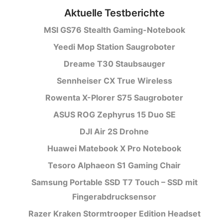
Aktuelle Testberichte
MSI GS76 Stealth Gaming-Notebook
Yeedi Mop Station Saugroboter
Dreame T30 Staubsauger
Sennheiser CX True Wireless
Rowenta X-Plorer S75 Saugroboter
ASUS ROG Zephyrus 15 Duo SE
DJI Air 2S Drohne
Huawei Matebook X Pro Notebook
Tesoro Alphaeon S1 Gaming Chair
Samsung Portable SSD T7 Touch – SSD mit
Fingerabdrucksensor
Razer Kraken Stormtrooper Edition Headset