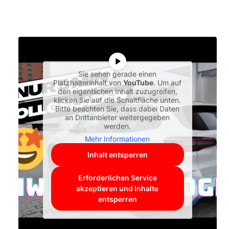
Sie sehen gerade einen
Platzhalterinhalt von
YouTube
. Um auf
den eigentlichen Inhalt zuzugreifen,
klicken Sie auf die Schaltfläche unten.
Bitte beachten Sie, dass dabei Daten
an Drittanbieter weitergegeben
werden.
Mehr Informationen
Inhalt entsperren
Erforderlichen Service
akzeptieren und Inhalte
entsperren