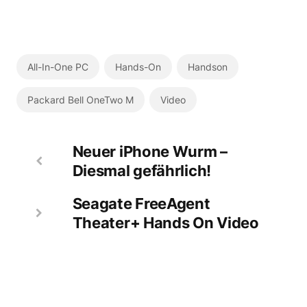
All-In-One PC
Hands-On
Handson
Packard Bell OneTwo M
Video
Neuer iPhone Wurm –
Diesmal gefährlich!
Seagate FreeAgent
Theater+ Hands On Video