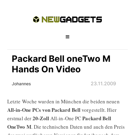
Packard Bell oneTwo M
Hands On Video
23.11.2009
Johannes
Letzte Woche wurden in München die beiden neuen
Packard Bell oneTwo M Hands On Vi
All-in-One PCs von Packard Bell
vorgestellt. Hier
20-Zoll
Packard Bell
erstmal der
All-in-One PC
OneTwo M
. Die technischen Daten und auch den Preis