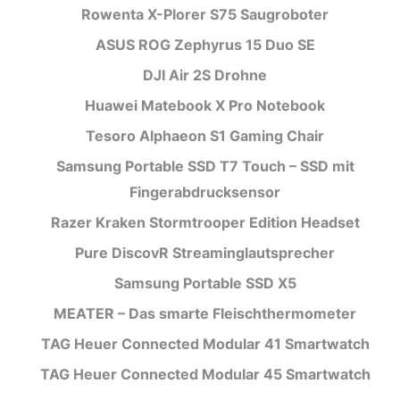
Rowenta X-Plorer S75 Saugroboter
ASUS ROG Zephyrus 15 Duo SE
DJI Air 2S Drohne
Huawei Matebook X Pro Notebook
Tesoro Alphaeon S1 Gaming Chair
Samsung Portable SSD T7 Touch – SSD mit
Fingerabdrucksensor
Razer Kraken Stormtrooper Edition Headset
Pure DiscovR Streaminglautsprecher
Samsung Portable SSD X5
MEATER – Das smarte Fleischthermometer
TAG Heuer Connected Modular 41 Smartwatch
TAG Heuer Connected Modular 45 Smartwatch