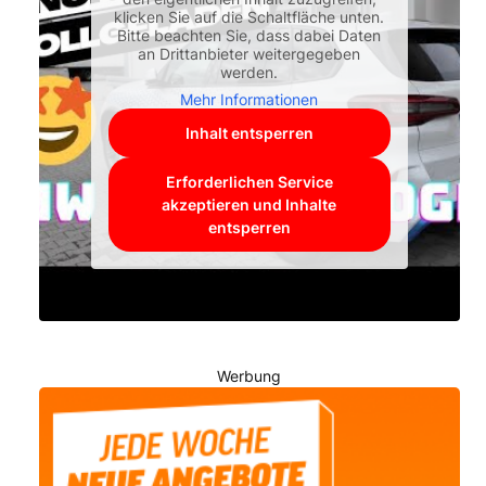
klicken Sie auf die Schaltfläche unten.
Bitte beachten Sie, dass dabei Daten
an Drittanbieter weitergegeben
werden.
Mehr Informationen
Inhalt entsperren
Erforderlichen Service
akzeptieren und Inhalte
entsperren
Werbung