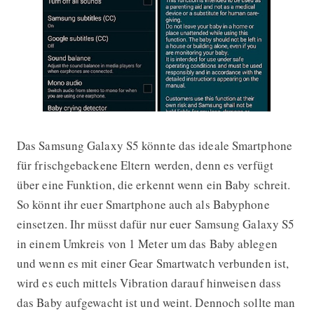
Das Samsung Galaxy S5 könnte das ideale Smartphone
Samsung Galaxy S5 kann nun auch a
für frischgebackene Eltern werden, denn es verfügt
über eine Funktion, die erkennt wenn ein Baby schreit.
So könnt ihr euer Smartphone auch als Babyphone
einsetzen. Ihr müsst dafür nur euer Samsung Galaxy S5
in einem Umkreis von 1 Meter um das Baby ablegen
und wenn es mit einer Gear Smartwatch verbunden ist,
wird es euch mittels Vibration darauf hinweisen dass
das Baby aufgewacht ist und weint. Dennoch sollte man