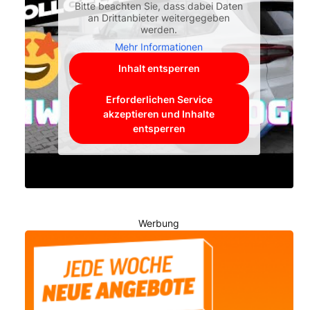
Bitte beachten Sie, dass dabei Daten
an Drittanbieter weitergegeben
werden.
Mehr Informationen
Inhalt entsperren
Erforderlichen Service
akzeptieren und Inhalte
entsperren
Werbung