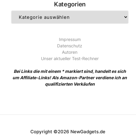
Kategorien
Kategorien
Impressum
Datenschutz
Autoren
Unser aktueller Test-Rechner
Bei Links die mit einem * markiert sind, handelt es sich
um Affiliate-Links! Als Amazon-Partner verdiene ich an
qualifizierten Verkäufen
Copyright ©2026 NewGadgets.de