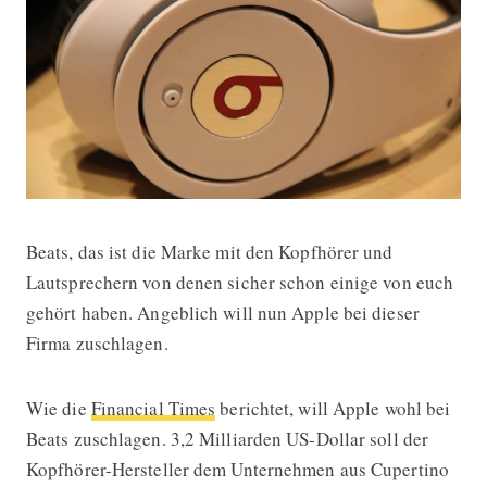
Beats, das ist die Marke mit den Kopfhörer und
Will Apple Beats für 3,2 Milliarden U
Lautsprechern von denen sicher schon einige von euch
gehört haben. Angeblich will nun Apple bei dieser
Firma zuschlagen.
Wie die
Financial Times
berichtet, will Apple wohl bei
Beats zuschlagen. 3,2 Milliarden US-Dollar soll der
Kopfhörer-Hersteller dem Unternehmen aus Cupertino