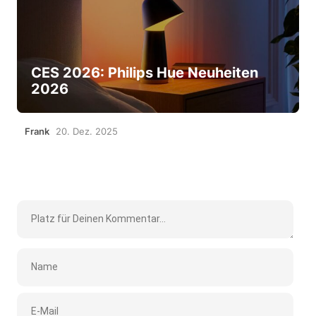
CES 2026: Philips Hue Neuheiten
2026
Frank
20. Dez. 2025