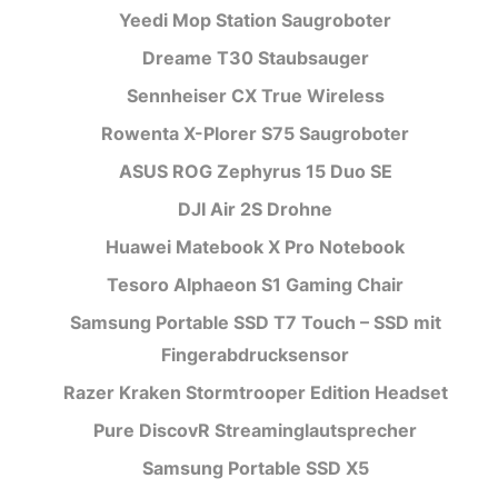
Yeedi Mop Station Saugroboter
Dreame T30 Staubsauger
Sennheiser CX True Wireless
Rowenta X-Plorer S75 Saugroboter
ASUS ROG Zephyrus 15 Duo SE
DJI Air 2S Drohne
Huawei Matebook X Pro Notebook
Tesoro Alphaeon S1 Gaming Chair
Samsung Portable SSD T7 Touch – SSD mit
Fingerabdrucksensor
Razer Kraken Stormtrooper Edition Headset
Pure DiscovR Streaminglautsprecher
Samsung Portable SSD X5