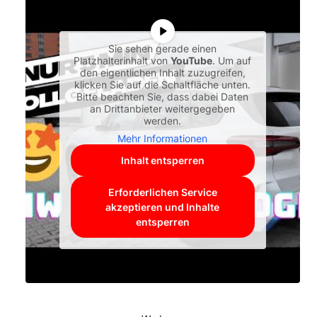
Sie sehen gerade einen
Platzhalterinhalt von
YouTube
. Um auf
den eigentlichen Inhalt zuzugreifen,
klicken Sie auf die Schaltfläche unten.
Bitte beachten Sie, dass dabei Daten
an Drittanbieter weitergegeben
werden.
Mehr Informationen
Inhalt entsperren
Erforderlichen Service
akzeptieren und Inhalte
entsperren