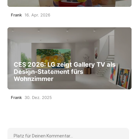
Frank
16. Apr. 2026
CES 2026: LG zeigt Gallery TV als
Design-Statement fürs
Wohnzimmer
Frank
30. Dez. 2025