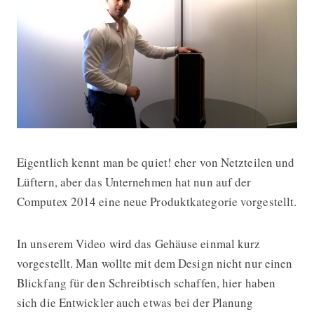
Eigentlich kennt man be quiet! eher von Netzteilen und
Computex: be quiet! stellt sein erst
Lüftern, aber das Unternehmen hat nun auf der
Computex 2014 eine neue Produktkategorie vorgestellt.
In unserem Video wird das Gehäuse einmal kurz
vorgestellt. Man wollte mit dem Design nicht nur einen
Blickfang für den Schreibtisch schaffen, hier haben
sich die Entwickler auch etwas bei der Planung