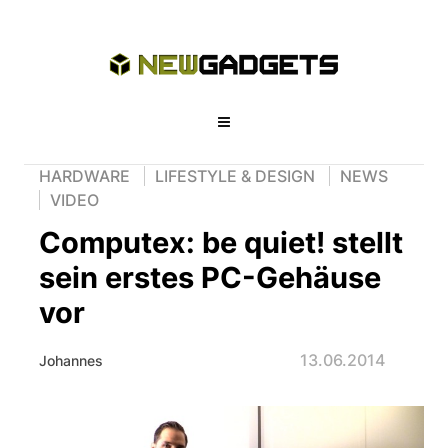
HARDWARE
LIFESTYLE & DESIGN
NEWS
VIDEO
Computex: be quiet! stellt
sein erstes PC-Gehäuse
vor
13.06.2014
Johannes