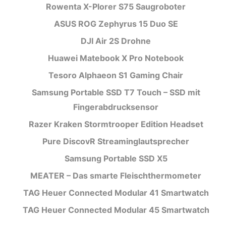
Rowenta X-Plorer S75 Saugroboter
ASUS ROG Zephyrus 15 Duo SE
DJI Air 2S Drohne
Huawei Matebook X Pro Notebook
Tesoro Alphaeon S1 Gaming Chair
Samsung Portable SSD T7 Touch – SSD mit
Fingerabdrucksensor
Razer Kraken Stormtrooper Edition Headset
Pure DiscovR Streaminglautsprecher
Samsung Portable SSD X5
MEATER – Das smarte Fleischthermometer
TAG Heuer Connected Modular 41 Smartwatch
TAG Heuer Connected Modular 45 Smartwatch