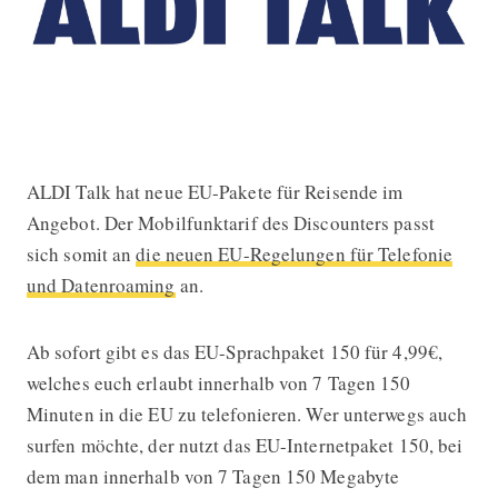
ALDI Talk hat neue EU-Pakete für Reisende im
ALDI Talk mit neuen EU-Paketen
Angebot. Der Mobilfunktarif des Discounters passt
sich somit an
die neuen EU-Regelungen für Telefonie
und Datenroaming
an.
Ab sofort gibt es das EU-Sprachpaket 150 für 4,99€,
welches euch erlaubt innerhalb von 7 Tagen 150
Minuten in die EU zu telefonieren. Wer unterwegs auch
surfen möchte, der nutzt das EU-Internetpaket 150, bei
dem man innerhalb von 7 Tagen 150 Megabyte