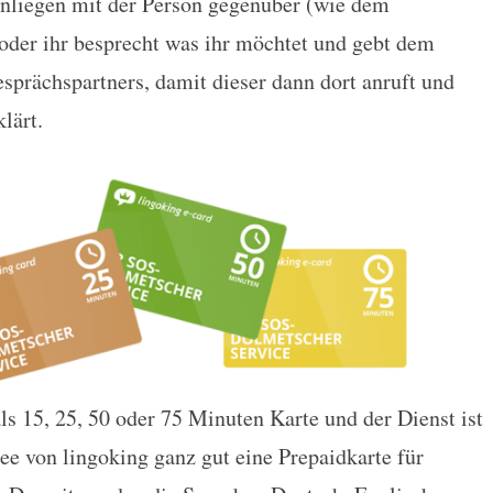
Anliegen mit der Person gegenüber (wie dem
n oder ihr besprecht was ihr möchtet und gebt dem
prächspartners, damit dieser dann dort anruft und
lärt.
ls 15, 25, 50 oder 75 Minuten Karte und der Dienst ist
dee von lingoking ganz gut eine Prepaidkarte für