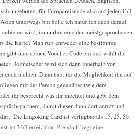
 Derzeit werden die Sprachen Deutsch, Englisch,
sch angeboten, für Europareisende also auf jeden Fall
 Asien unterwegs bin hoffe ich natürlich auch darauf
n anbieten wird, immerhin eine der meistgesprochenen
rt die Karte? Man ruft entweder eine bestimmte
nn gibt man seinen Voucher-Code ein und wählt die
eter Dolmetscher wird sich dann innerhalb von
i euch melden. Dann habt ihr die Möglichkeit ihn auf
Anliegen mit der Person gegenüber (wie dem
n oder ihr besprecht was ihr möchtet und gebt dem
prächspartners, damit dieser dann dort anruft und
lärt. Die Lingoking Card ist verfügbar als 15, 25, 50
t ist 24/7 erreichbar. Preislich liegt eine