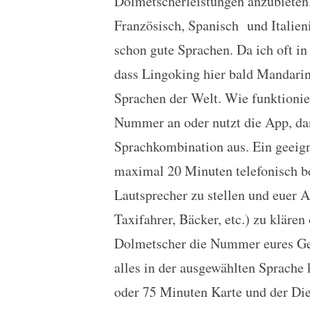
Dolmetscherleistungen anzubieten.
Französisch, Spanisch und Italieni
schon gute Sprachen. Da ich oft in
dass Lingoking hier bald Mandari
Sprachen der Welt. Wie funktionie
Nummer an oder nutzt die App, da
Sprachkombination aus. Ein geeign
maximal 20 Minuten telefonisch be
Lautsprecher zu stellen und euer 
Taxifahrer, Bäcker, etc.) zu kläre
Dolmetscher die Nummer eures Ges
alles in der ausgewählten Sprache k
oder 75 Minuten Karte und der Diens