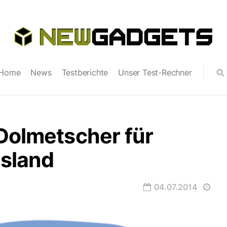
Home
News
Testberichte
Unser Test-Rechner
Dolmetscher für
usland
04.07.2014