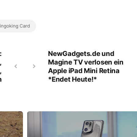
ingoking Card
:
NewGadgets.de und
,
Magine TV verlosen ein
,
Apple iPad Mini Retina
n
*Endet Heute!*