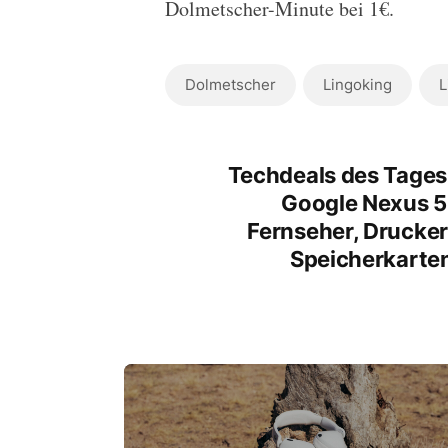
Dolmetscher-Minute bei 1€.
Dolmetscher
Lingoking
L
Techdeals des Tages
Google Nexus 5
Fernseher, Drucker
Speicherkarte