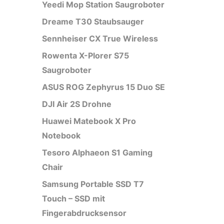
Yeedi Mop Station Saugroboter
Dreame T30 Staubsauger
Sennheiser CX True Wireless
Rowenta X-Plorer S75
Saugroboter
ASUS ROG Zephyrus 15 Duo SE
DJI Air 2S Drohne
Huawei Matebook X Pro
Notebook
Tesoro Alphaeon S1 Gaming
Chair
Samsung Portable SSD T7
Touch – SSD mit
Fingerabdrucksensor