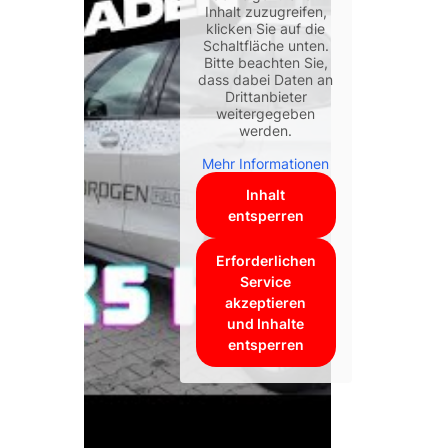
Inhalt zuzugreifen,
klicken Sie auf die
Schaltfläche unten.
Bitte beachten Sie,
dass dabei Daten an
Drittanbieter
weitergegeben
werden.
Mehr Informationen
Inhalt
entsperren
Erforderlichen
Service
akzeptieren
und Inhalte
entsperren