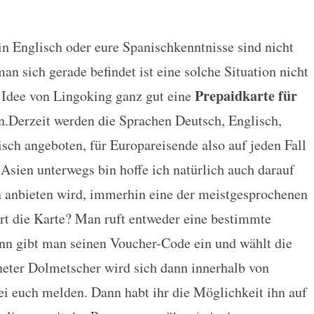
ein Englisch oder eure Spanischkenntnisse sind nicht
r für Notfälle im Ausland
n sich gerade befindet ist eine solche Situation nicht
Prepaidkarte für
 Idee von Lingoking ganz gut eine
n.
Derzeit werden die Sprachen Deutsch, Englisch,
sch angeboten, für Europareisende also auf jeden Fall
 Asien unterwegs bin hoffe ich natürlich auch darauf
n anbieten wird, immerhin eine der meistgesprochenen
rt die Karte? Man ruft entweder eine bestimmte
nn gibt man seinen Voucher-Code ein und wählt die
eter Dolmetscher wird sich dann innerhalb von
i euch melden. Dann habt ihr die Möglichkeit ihn auf