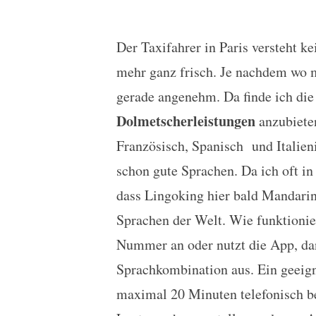
Der Taxifahrer in Paris versteht k
Euer eigener Dolmetsche
mehr ganz frisch. Je nachdem wo ma
gerade angenehm. Da finde ich die
Dolmetscherleistungen
anzubiete
Französisch, Spanisch und Italieni
schon gute Sprachen. Da ich oft in
dass Lingoking hier bald Mandari
Sprachen der Welt. Wie funktionie
Nummer an oder nutzt die App, da
Sprachkombination aus. Ein geeign
maximal 20 Minuten telefonisch be