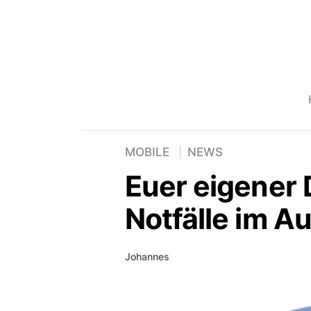
MOBILE
NEWS
Euer eigener 
Notfälle im A
Johannes