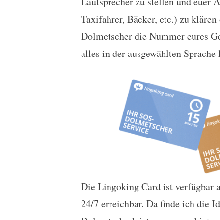
Lautsprecher zu stellen und euer 
Taxifahrer, Bäcker, etc.) zu kläre
Dolmetscher die Nummer eures Ges
alles in der ausgewählten Sprache k
Die Lingoking Card ist verfügbar a
24/7 erreichbar. Da finde ich die I